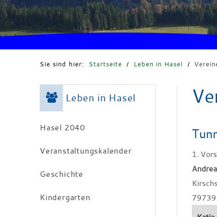
Sie sind hier:
Startseite
/
Leben in Hasel
/
Verein
Ve
Leben in Hasel
Hasel 2040
Tunn
Veranstaltungskalender
1. Vor
Andrea
Geschichte
Kirsch
Kindergarten
79739