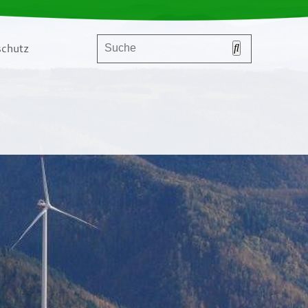
chutz