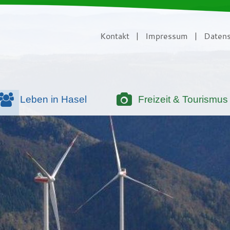
Kontakt
|
Impressum
|
Datens
Leben in Hasel
Freizeit & Tourismus