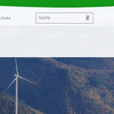
chutz