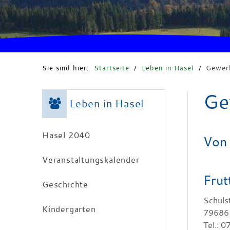
Sie sind hier:
Startseite
/
Leben in Hasel
/
Gewerb
Ge
Leben in Hasel
Hasel 2040
Von 
Veranstaltungskalender
Frut
Geschichte
Schuls
Kindergarten
79686
Tel.: 