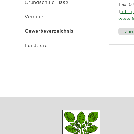
Grundschule Hasel
Fax: 
f
ruttig
Vereine
www.fr
Gewerbeverzeichnis
Zur
Fundtiere