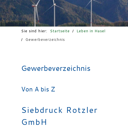
Freizeit & Tourismus
Sie sind hier:
Startseite
/
Leben in Hasel
/
Gewerbeverzeichnis
Gewerbeverzeichnis
Von A bis Z
Siebdruck Rotzler
GmbH