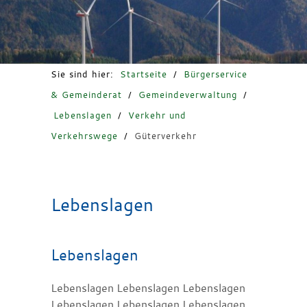
Freizeit & Tourismus
Sie sind hier:
Startseite
/
Bürgerservice
& Gemeinderat
/
Gemeindeverwaltung
/
Lebenslagen
/
Verkehr und
Verkehrswege
/
Güterverkehr
Lebenslagen
Lebenslagen
Lebenslagen Lebenslagen Lebenslagen
Lebenslagen Lebenslagen Lebenslagen