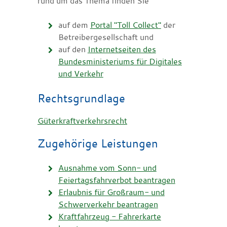
rund um das Thema finden Sie
auf dem
Portal "Toll Collect"
der
Betreibergesellschaft und
auf den
Internetseiten des
Bundesministeriums für Digitales
und Verkehr
Rechtsgrundlage
Güterkraftverkehrsrecht
Zugehörige Leistungen
Ausnahme vom Sonn- und
Feiertagsfahrverbot beantragen
Erlaubnis für Großraum- und
Schwerverkehr beantragen
Kraftfahrzeug - Fahrerkarte