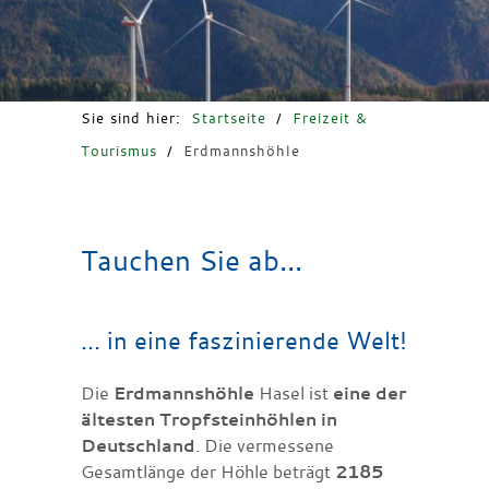
Freizeit & Tourismus
Sie sind hier:
Startseite
/
Freizeit &
Tourismus
/
Erdmannshöhle
Tauchen Sie ab...
... in eine faszinierende Welt!
Die
Erdmannshöhle
Hasel ist
eine der
ältesten Tropfsteinhöhlen in
Deutschland
. Die vermessene
Gesamtlänge der Höhle beträgt
2185