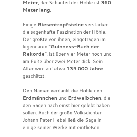
Meter
, der Schauteil der Höhle ist
360
Meter lang
.
Einige
Riesentropfsteine
verstärken
die sagenhafte Faszination der Höhle.
Der größte von ihnen, eingetragen im
legendären
"Guinness-Buch der
Rekorde"
, ist über vier Meter hoch und
am Fuße über zwei Meter dick. Sein
Alter wird auf etwa
135.000 Jahre
geschätzt.
Den Namen verdankt die Höhle den
Erdmännchen
und
Erdweibchen
, die
den Sagen nach einst hier gelebt haben
sollen. Auch der große Volksdichter
Johann Peter Hebel ließ die Sage in
einige seiner Werke mit einfließen.