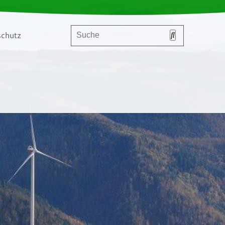
chutz