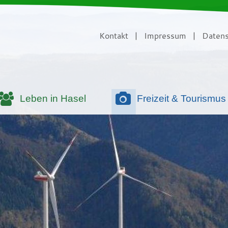
Kontakt
|
Impressum
|
Datens
Leben in Hasel
Freizeit & Tourismus