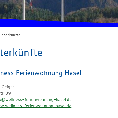
Unterkünfte
terkünfte
ness Ferienwohnung Hasel
e Geiger
tr. 39
fo@wellness-ferienwohnung-hasel.de
w.wellness-ferienwohnung-hasel.de