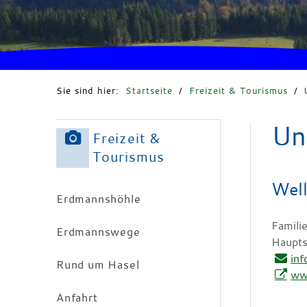
Sie sind hier:
Startseite
/
Freizeit & Tourismus
/
Un
Freizeit &
Tourismus
Well
Erdmannshöhle
Famili
Erdmannswege
Haupts
in
Rund um Hasel
ww
Anfahrt