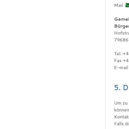
Mail
Gemei
Bürge
Hofstr
79686
Tel. +
Fax +4
E-mai
5. D
Um zu 
können
Kontakt
Falls 