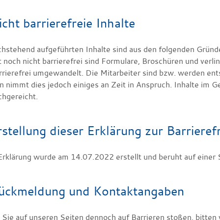
icht barrierefreie Inhalte
chstehend aufgeführten Inhalte sind aus den folgenden Gründen
t noch nicht barrierefrei sind Formulare, Broschüren und ve
rrierefrei umgewandelt. Die Mitarbeiter sind bzw. werden e
en nimmt dies jedoch einiges an Zeit in Anspruch. Inhalte im 
chgereicht.
rstellung dieser Erklärung zur Barrierefr
Erklärung wurde am 14.07.2022 erstellt und beruht auf einer
ückmeldung und Kontaktangaben
 Sie auf unseren Seiten dennoch auf Barrieren stoßen, bitten 