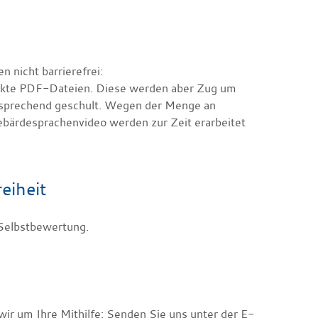
 nicht barrierefrei:
rlinkte PDF-Dateien. Diese werden aber Zug um
ntsprechend geschult. Wegen der Menge an
Gebärdesprachenvideo werden zur Zeit erarbeitet
eiheit
 Selbstbewertung.
wir um Ihre Mithilfe: Senden Sie uns unter der E-