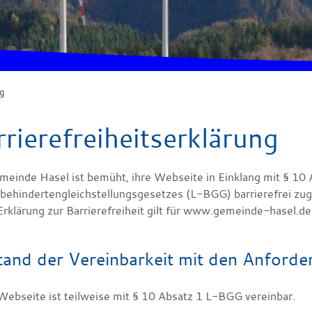
g
rrierefreiheitserklärung
meinde Hasel ist bemüht, ihre Webseite in Einklang mit § 10 
behindertengleichstellungsgesetzes (L-BGG) barrierefrei zug
Erklärung zur Barrierefreiheit gilt für www.gemeinde-hasel.de
tand der Vereinbarkeit mit den Anford
Webseite ist teilweise mit § 10 Absatz 1 L-BGG vereinbar.