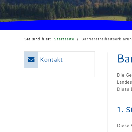
Sie sind hier:
Startseite
/
Barrierefreiheitserklärun
Ba
Kontakt
Die Ge
Landes
Diese 
1. S
Diese 