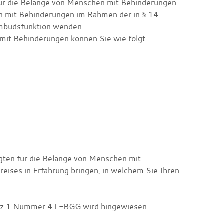
 für die Belange von Menschen mit Behinderungen
n mit Behinderungen im Rahmen der in § 14
mbudsfunktion wenden.
mit Behinderungen können Sie wie folgt
gten für die Belange von Menschen mit
eises in Erfahrung bringen, in welchem Sie Ihren
Satz 1 Nummer 4 L-BGG wird hingewiesen.