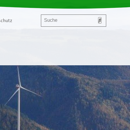
chutz