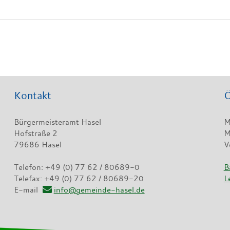
Kontakt
Ö
Bürgermeisteramt Hasel
M
Hofstraße 2
M
79686 Hasel
V
Telefon: +49 (0) 77 62 / 80689-0
B
Telefax: +49 (0) 77 62 / 80689-20
L
E-mail
info@gemeinde-hasel.de