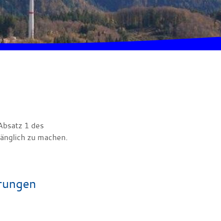
Absatz 1 des
änglich zu machen.
erungen