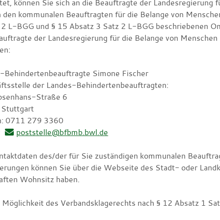
tet, können Sie sich an die Beauftragte der Landesregierung
n den kommunalen Beauftragten für die Belange von Mensche
 2 L-BGG und § 15 Absatz 3 Satz 2 L-BGG beschriebenen O
auftragte der Landesregierung für die Belange von Menschen 
en:
-Behindertenbeauftragte Simone Fischer
ftsstelle der Landes-Behindertenbeauftragten:
osenhans-Straße 6
Stuttgart
n: 0711 279 3360
:
poststelle@bfbmb.bwl.de
ntaktdaten des/der für Sie zuständigen kommunalen Beauftra
erungen können Sie über die Webseite des Stadt- oder Landkr
aften Wohnsitz haben.
e Möglichkeit des Verbandsklagerechts nach § 12 Absatz 1 