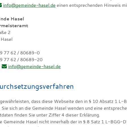
info@gemeinde-hasel.de
einen entsprechenden Hinweis mit
nde Hasel
rmeisteramt
aße 2
 Hasel
49 77 62 / 80689-0
9 77 62 / 80689-20
l
info@gemeinde-hasel.de
urchsetzungsverfahren
gewährleisten, dass diese Webseite den in § 10 Absatz 1 L
 Sie sich an die Gemeinde Hasel wenden und eine entsprec
daten finden Sie unter Ziffer 4 dieser Erklärung.
die Gemeinde Hasel nicht innerhalb der in § 8 Satz 1 L-BGG-