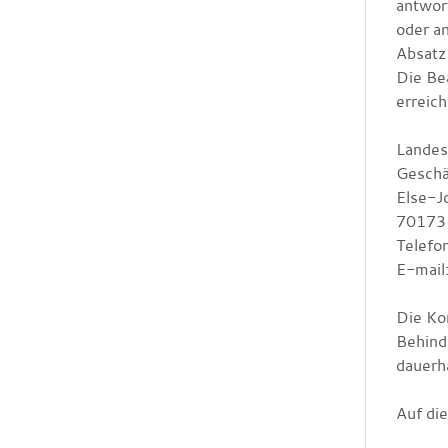
antwor
oder a
Absatz
Die Be
erreich
Landes
Geschä
Else-J
70173 
Telefo
E-mail
Die Ko
Behind
dauerh
Auf di