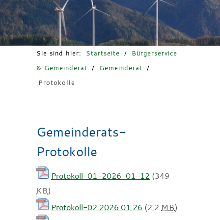
Freizeit & Tourismus
Sie sind hier:
Startseite
/
Bürgerservice
& Gemeinderat
/
Gemeinderat
/
Protokolle
Gemeinderats-
Protokolle
Protokoll-01-2026-01-12
(349
KB
)
Protokoll-02.2026.01.26
(2,2
MB
)