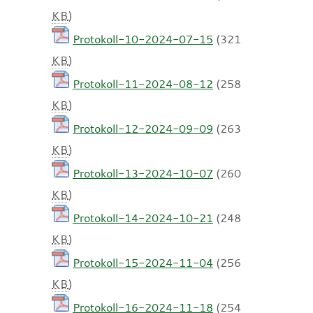
KB
)
Protokoll-10-2024-07-15
(321
KB
)
Protokoll-11-2024-08-12
(258
KB
)
Protokoll-12-2024-09-09
(263
KB
)
Protokoll-13-2024-10-07
(260
KB
)
Protokoll-14-2024-10-21
(248
KB
)
Protokoll-15-2024-11-04
(256
KB
)
Protokoll-16-2024-11-18
(254