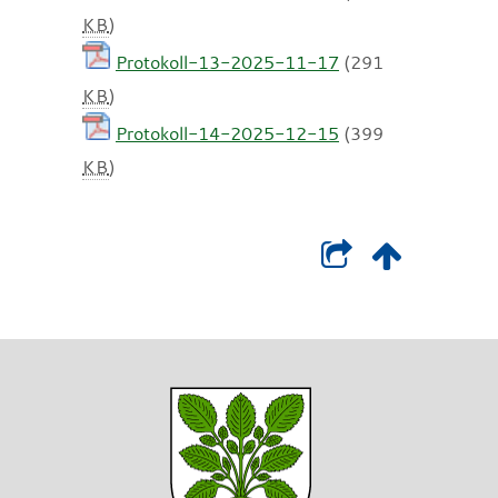
KB
)
Protokoll-13-2025-11-17
(291
KB
)
Protokoll-14-2025-12-15
(399
KB
)