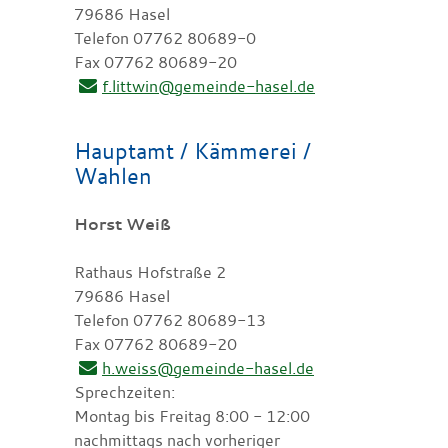
79686 Hasel
Telefon 07762 80689-0
Fax 07762 80689-20
f.littwin@gemeinde-hasel.de
Hauptamt / Kämmerei /
Wahlen
Horst Weiß
Rathaus Hofstraße 2
79686 Hasel
Telefon 07762 80689-13
Fax 07762 80689-20
h.weiss@gemeinde-hasel.de
Sprechzeiten:
Montag bis Freitag 8:00 - 12:00
nachmittags nach vorheriger