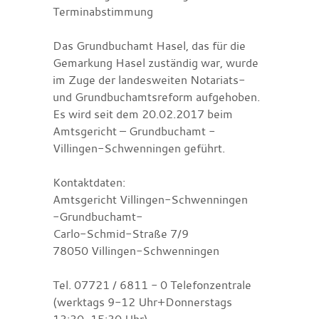
Terminabstimmung
Das Grundbuchamt Hasel, das für die
Gemarkung Hasel zuständig war, wurde
im Zuge der landesweiten Notariats-
und Grundbuchamtsreform aufgehoben.
Es wird seit dem 20.02.2017 beim
Amtsgericht – Grundbuchamt -
Villingen-Schwenningen geführt.
Kontaktdaten:
Amtsgericht Villingen-Schwenningen
-Grundbuchamt-
Carlo-Schmid-Straße 7/9
78050 Villingen-Schwenningen
Tel. 07721 / 6811 - 0 Telefonzentrale
(werktags 9-12 Uhr+Donnerstags
13:30-15:30 Uhr)