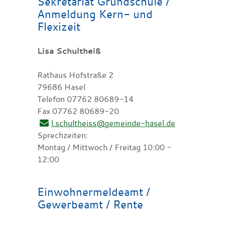
Sekretariat Grundschule /
Anmeldung Kern- und
Flexizeit
Lisa Schultheiß
Rathaus Hofstraße 2
79686 Hasel
Telefon 07762 80689-14
Fax 07762 80689-20
l.schultheiss@gemeinde-hasel.de
Sprechzeiten:
Montag / Mittwoch / Freitag 10:00 -
12:00
Einwohnermeldeamt /
Gewerbeamt / Rente