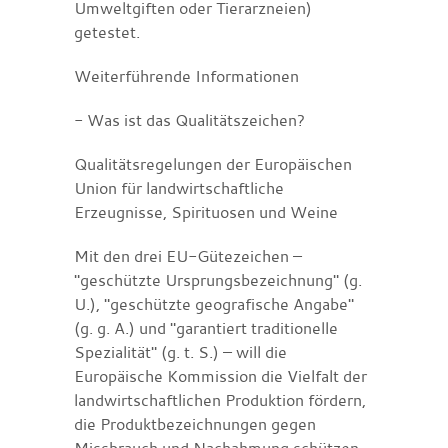
Umweltgiften oder Tierarzneien)
getestet.
Weiterführende Informationen
- Was ist das Qualitätszeichen?
Qualitätsregelungen der Europäischen
Union für landwirtschaftliche
Erzeugnisse, Spirituosen und Weine
Mit den drei EU-Gütezeichen –
"geschützte Ursprungsbezeichnung" (g.
U.), "geschützte geografische Angabe"
(g. g. A.) und "garantiert traditionelle
Spezialität" (g. t. S.) – will die
Europäische Kommission die Vielfalt der
landwirtschaftlichen Produktion fördern,
die Produktbezeichnungen gegen
Missbrauch und Nachahmung schützen