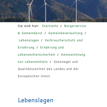
Freizeit & Tourismus
Sie sind hier:
Startseite
/
Bürgerservice
& Gemeinderat
/
Gemeindeverwaltung
/
Lebenslagen
/
Verbraucherschutz und
Ernährung
/
Ernährung und
Lebensmittelsicherheit
/
Kennzeichnung
von Lebensmitteln
/
Gütesiegel und
Qualitätszeichen des Landes und der
Europäischen Union
Lebenslagen