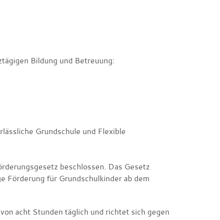
nztägigen Bildung und Betreuung:
lässliche Grundschule und Flexible
örderungsgesetz beschlossen. Das Gesetz
ige Förderung für Grundschulkinder ab dem
von acht Stunden täglich und richtet sich gegen