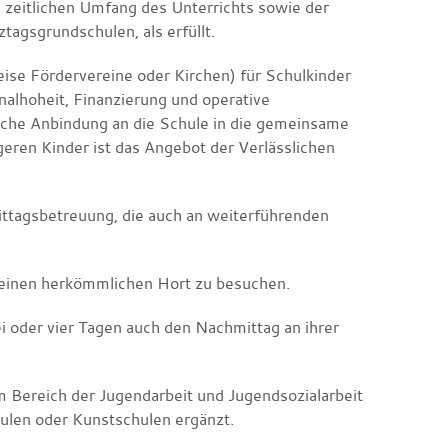
im zeitlichen Umfang des Unterrichts sowie der
agsgrundschulen, als erfüllt.
ise Fördervereine oder Kirchen) für Schulkinder
alhoheit, Finanzierung und operative
ische Anbindung an die Schule in die gemeinsame
geren Kinder ist das Angebot der Verlässlichen
ittagsbetreuung, die auch an weiterführenden
r einen herkömmlichen Hort zu besuchen.
i oder vier Tagen auch den Nachmittag an ihrer
Bereich der Jugendarbeit und Jugendsozialarbeit
ulen oder Kunstschulen ergänzt.