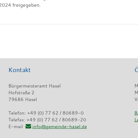
2024 freigegeben.
Kontakt
Ö
Bürgermeisteramt Hasel
M
Hofstraße 2
M
79686 Hasel
V
Telefon: +49 (0) 77 62 / 80689-0
B
Telefax: +49 (0) 77 62 / 80689-20
L
E-mail
info@gemeinde-hasel.de