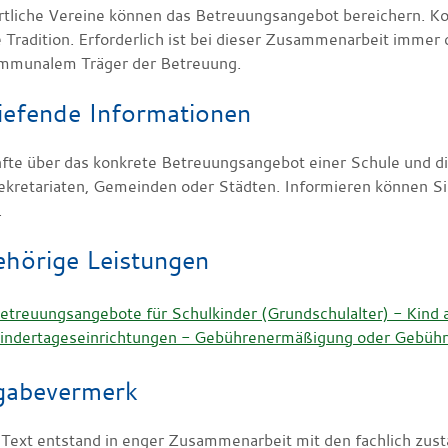
rtliche Vereine können das Betreuungsangebot bereichern. Ko
e Tradition. Erforderlich ist bei dieser Zusammenarbeit immer
mmunalem Träger der Betreuung.
iefende Informationen
fte über das konkrete Betreuungsangebot einer Schule und di
ekretariaten, Gemeinden oder Städten. Informieren können Si
.
hörige Leistungen
etreuungsangebote für Schulkinder (Grundschulalter) - Kind
indertageseinrichtungen - Gebührenermäßigung oder Gebühr
gabevermerk
 Text entstand in enger Zusammenarbeit mit den fachlich zus