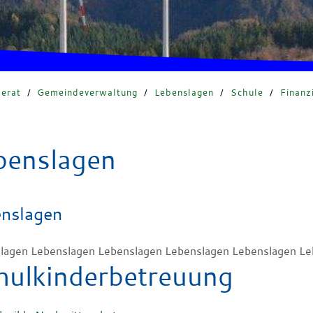
erat
/
Gemeindeverwaltung
/
Lebenslagen
/
Schule
/
Finanz
benslagen
nslagen
lagen Lebenslagen Lebenslagen Lebenslagen Lebenslagen Le
hulkinderbetreuung