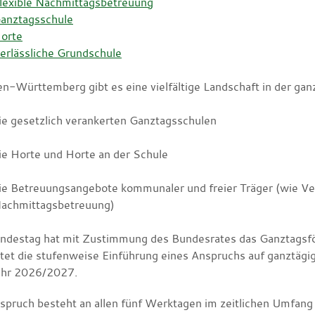
lexible Nachmittagsbetreuung
anztagsschule
orte
erlässliche Grundschule
en-Württemberg gibt es eine vielfältige Landschaft in der ga
ie gesetzlich verankerten Ganztagsschulen
ie Horte und Horte an der Schule
ie Betreuungsangebote kommunaler und freier Träger (wie Ver
achmittagsbetreuung)
ndestag hat mit Zustimmung des Bundesrates das Ganztagsf
ltet die stufenweise Einführung eines Anspruchs auf ganztäg
ahr 2026/2027.
spruch besteht an allen fünf Werktagen im zeitlichen Umfang 