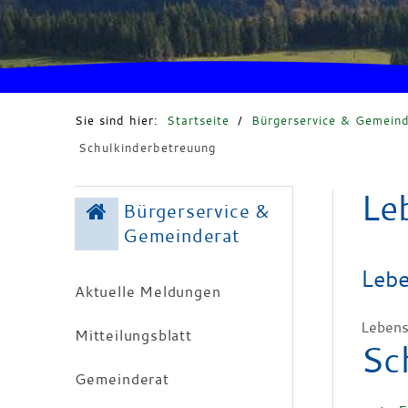
Sie sind hier:
Startseite
/
Bürgerservice & Gemeind
Schulkinderbetreuung
Le
Bürgerservice &
Gemeinderat
Lebe
Aktuelle Meldungen
Lebens
Mitteilungsblatt
Sc
Gemeinderat