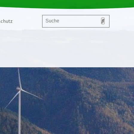
chutz