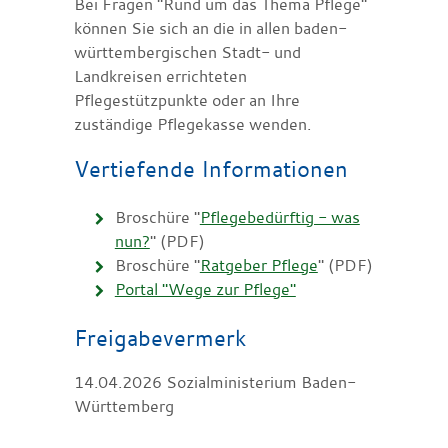
Bei Fragen "Rund um das Thema Pflege"
können Sie sich an die in allen baden-
württembergischen Stadt- und
Landkreisen errichteten
Pflegestützpunkte oder an Ihre
zuständige Pflegekasse wenden.
Vertiefende Informationen
Broschüre "
Pflegebedürftig - was
nun?
" (PDF)
Broschüre "
Ratgeber Pflege
" (PDF)
Portal "Wege zur Pflege"
Freigabevermerk
14.04.2026
Sozialministerium Baden-
Württemberg