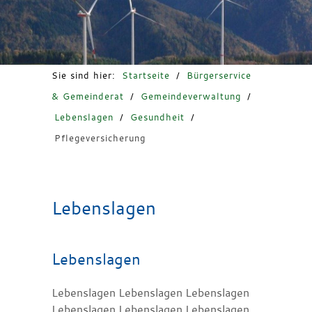
Freizeit & Tourismus
Sie sind hier:
Startseite
/
Bürgerservice
& Gemeinderat
/
Gemeindeverwaltung
/
Lebenslagen
/
Gesundheit
/
Pflegeversicherung
Lebenslagen
Lebenslagen
Lebenslagen Lebenslagen Lebenslagen
Lebenslagen Lebenslagen Lebenslagen