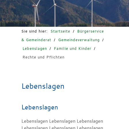
Freizeit & Tourismus
Sie sind hier:
Startseite
/
Bürgerservice
& Gemeinderat
/
Gemeindeverwaltung
/
Lebenslagen
/
Familie und Kinder
/
Rechte und Pflichten
Lebenslagen
Lebenslagen
Lebenslagen Lebenslagen Lebenslagen
Lebenslagen Lebenslagen Lebenslagen