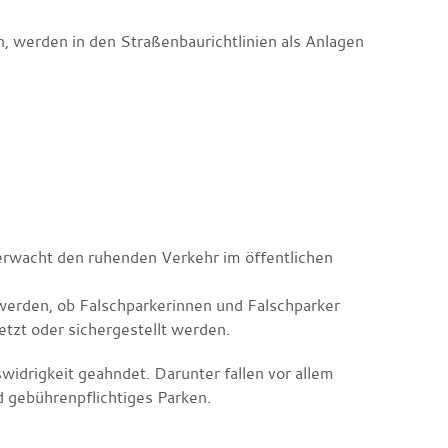
, werden in den Straßenbaurichtlinien als Anlagen
erwacht den ruhenden Verkehr im öffentlichen
werden, ob Falschparkerinnen und Falschparker
zt oder sichergestellt werden.
drigkeit geahndet. Darunter fallen vor allem
 gebührenpflichtiges Parken.