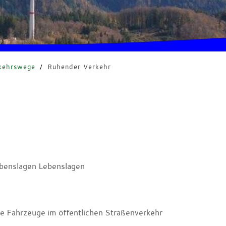
kehrswege
/
Ruhender Verkehr
benslagen Lebenslagen
te Fahrzeuge im öffentlichen Straßenverkehr