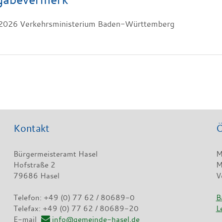
2026 Verkehrsministerium Baden-Württemberg
Kontakt
Ö
Bürgermeisteramt Hasel
M
Hofstraße 2
M
79686 Hasel
V
Telefon: +49 (0) 77 62 / 80689-0
B
Telefax: +49 (0) 77 62 / 80689-20
L
E-mail
info@gemeinde-hasel.de