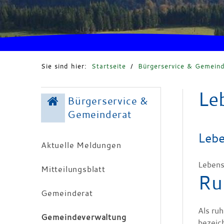
Sie sind hier:
Startseite
/
Bürgerservice & Gemeind
Le
Bürgerservice &
Gemeinderat
Lebe
Aktuelle Meldungen
Lebens
Mitteilungsblatt
Ru
Gemeinderat
Als ru
Gemeindeverwaltung
bezeich