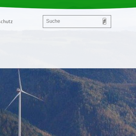
chutz