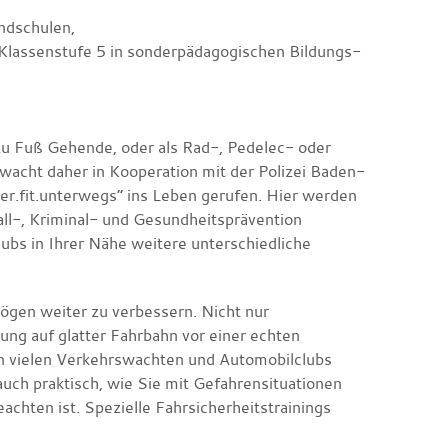
undschulen,
 Klassenstufe 5 in sonderpädagogischen Bildungs-
zu Fuß Gehende, oder als Rad-, Pedelec- oder
wacht daher in Kooperation mit der Polizei Baden-
.fit.unterwegs“ ins Leben gerufen. Hier werden
ll-, Kriminal- und Gesundheitsprävention
ubs in Ihrer Nähe weitere unterschiedliche
mögen weiter zu verbessern. Nicht nur
ng auf glatter Fahrbahn vor einer echten
von vielen Verkehrswachten und Automobilclubs
uch praktisch, wie Sie mit Gefahrensituationen
hten ist. Spezielle Fahrsicherheitstrainings