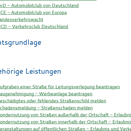
vD - Automobilclub von Deutschland
CE - Automobilclub von Europa
andesverkehrswacht
CD - Verkehrsclub Deutschland
tsgrundlage
hörige Leistungen
ufgraben einer Straße für Leitungsverlegung beantragen
augenehmigung - Werbeanlage beantragen
eschädigtes oder fehlendes Straßenschild melden
chadensmeldung - Straßenschaden melden
ondernutzung von Straßen außerhalb der Ortschaft - Erlaubn
ondernutzung von Straßen innerhalb der Ortschaft - Erlaubni
eranstaltungen auf öffentlichen Straßen - Erlaubnis und Ver