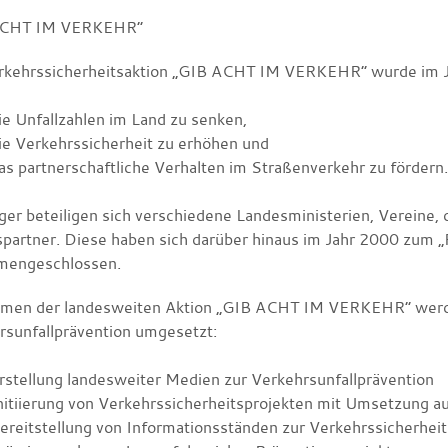
ACHT IM VERKEHR“
rkehrssicherheitsaktion „GIB ACHT IM VERKEHR“ wurde im J
ie Unfallzahlen im Land zu senken,
ie Verkehrssicherheit zu erhöhen und
as partnerschaftliche Verhalten im Straßenverkehr zu fördern.
äger beteiligen sich verschiedene Landesministerien, Vereine
spartner. Diese haben sich darüber hinaus im Jahr 2000 zum 
mengeschlossen.
men der landesweiten Aktion „GIB ACHT IM VERKEHR“ werd
rsunfallprävention umgesetzt:
rstellung landesweiter Medien zur Verkehrsunfallprävention
nitiierung von Verkehrssicherheitsprojekten mit Umsetzung au
ereitstellung von Informationsständen zur Verkehrssicherheit