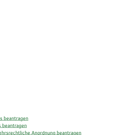
is beantragen
s beantragen
kehrsrechtliche Anordnung beantragen