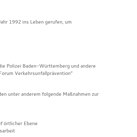
ahr 1992 ins Leben gerufen, um
, die Polizei Baden-Württemberg und andere
„Forum Verkehrsunfallprävention“
en unter anderem folgende Maßnahmen zur
f örtlicher Ebene
sarbeit