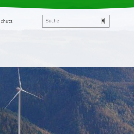
chutz