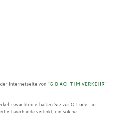
er Internetseite von "
GIB ACHT IM VERKEHR
"
rkehrswachten erhalten Sie vor Ort oder im
erheitsverbände verlinkt, die solche