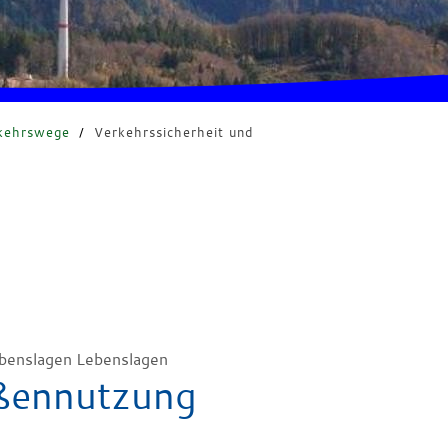
kehrswege
/
Verkehrssicherheit und
benslagen Lebenslagen
aßennutzung