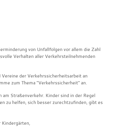
erminderung von Unfallfolgen vor allem die Zahl
tsvolle Verhalten aller Verkehrsteilnehmenden
 Vereine der Verkehrssicherheitsarbeit an
amme zum Thema "Verkehrssicherheit" an.
 am Straßenverkehr. Kinder sind in der Regel
 zu helfen, sich besser zurechtzufinden, gibt es
r Kindergärten,