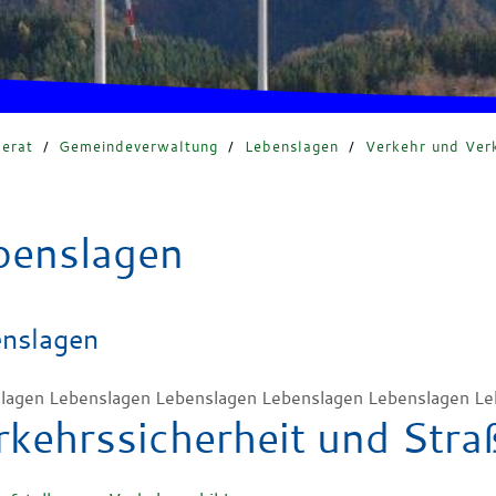
erat
/
Gemeindeverwaltung
/
Lebenslagen
/
Verkehr und Ver
benslagen
nslagen
lagen Lebenslagen Lebenslagen Lebenslagen Lebenslagen Le
rkehrssicherheit und Str