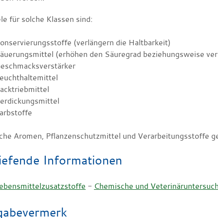
le für solche Klassen sind:
onservierungsstoffe (verlängern die Haltbarkeit)
äuerungsmittel (erhöhen den Säuregrad beziehungsweise ver
eschmacksverstärker
euchthaltemittel
acktriebmittel
erdickungsmittel
arbstoffe
iche Aromen, Pflanzenschutzmittel und Verarbeitungsstoffe gel
iefende Informationen
ebensmittelzusatzstoffe
-
Chemische und Veterinäruntersuc
gabevermerk