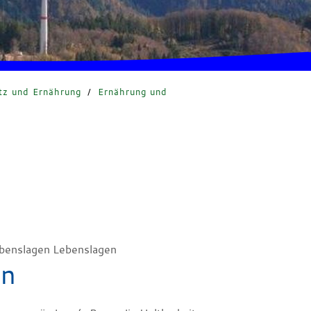
tz und Ernährung
/
Ernährung und
benslagen Lebenslagen
ln