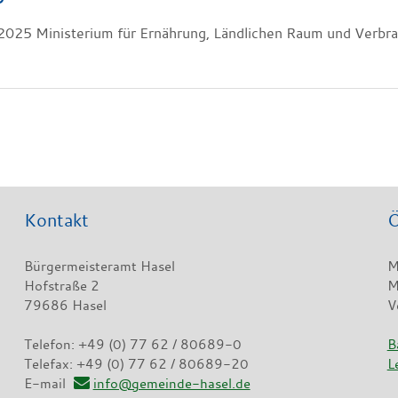
2025 Ministerium für Ernährung, Ländlichen Raum und Verb
Kontakt
Ö
Bürgermeisteramt Hasel
M
Hofstraße 2
M
79686 Hasel
V
Telefon: +49 (0) 77 62 / 80689-0
B
Telefax: +49 (0) 77 62 / 80689-20
L
E-mail
info@gemeinde-hasel.de