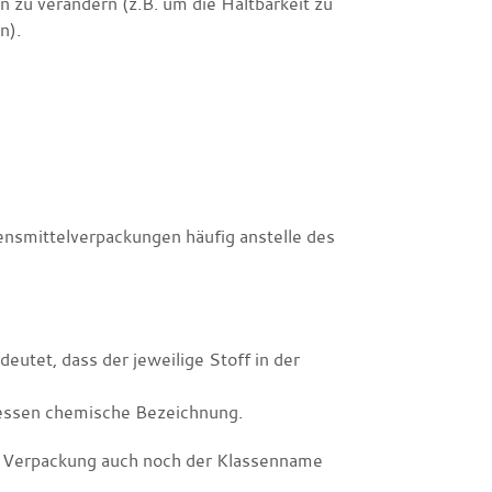
 zu verändern (z.B. um die Haltbarkeit zu
n).
ensmittelverpackungen häufig anstelle des
eutet, dass der jeweilige Stoff in der
dessen chemische Bezeichnung.
 Verpackung auch noch der Klassenname