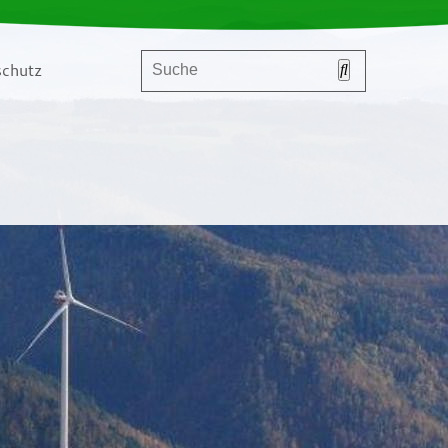
chutz