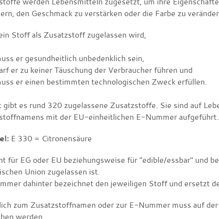
stoffe werden Lebensmitteln zugesetzt, um ihre Eigenschaften
gern, den Geschmack zu verstärken oder die Farbe zu veränder
in Stoff als Zusatzstoff zugelassen wird,
uss er gesundheitlich unbedenklich sein,
arf er zu keiner Täuschung der Verbraucher führen und
uss er einen bestimmten technologischen Zweck erfüllen.
t gibt es rund 320 zugelassene Zusatzstoffe. Sie sind auf Leb
stoffnamens mit der EU-einheitlichen E-Nummer aufgeführt.
el:
E 330 = Citronensäure
ht für EG oder EU beziehungsweise für "edible/essbar" und bed
ischen Union zugelassen ist.
mmer dahinter bezeichnet den jeweiligen Stoff und ersetzt 
lich zum Zusatzstoffnamen oder zur E-Nummer muss auf der
ben werden.