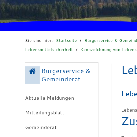
Sie sind hier:
Startseite
/
Bürgerservice & Gemeind
Lebensmittelsicherheit
/
Kennzeichnung von Lebens
Le
Bürgerservice &
Gemeinderat
Lebe
Aktuelle Meldungen
Lebens
Mitteilungsblatt
Zu
Gemeinderat