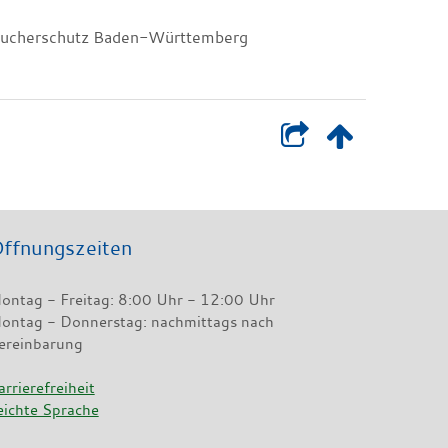
raucherschutz Baden-Württemberg
ffnungszeiten
ontag - Freitag: 8:00 Uhr - 12:00 Uhr
ontag - Donnerstag: nachmittags nach
ereinbarung
arrierefreiheit
eichte Sprache