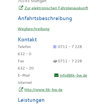
70193
Stuttgart
Zur elektronischen Fahrplanauskunft
Anfahrtsbeschreibung
Wegbeschreibung
Kontakt
Telefon
0711 - 7 228
632 - 0
Fax
0711 - 7 228
632 - 20
E-Mail
info@ltk-bw.de
Internet
http://www.ltk-bw.de
Leistungen