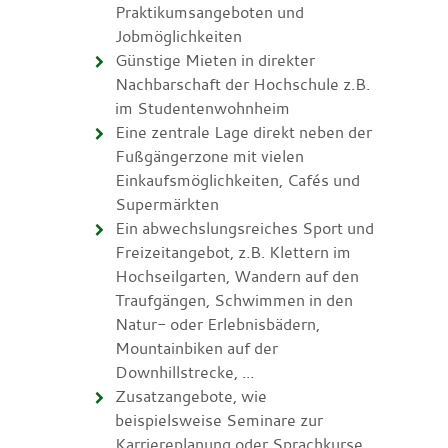
Praktikumsangeboten und
Jobmöglichkeiten
Günstige Mieten in direkter
Nachbarschaft der Hochschule z.B.
im Studentenwohnheim
Eine zentrale Lage direkt neben der
Fußgängerzone mit vielen
Einkaufsmöglichkeiten, Cafés und
Supermärkten
Ein abwechslungsreiches Sport und
Freizeitangebot, z.B. Klettern im
Hochseilgarten, Wandern auf den
Traufgängen, Schwimmen in den
Natur- oder Erlebnisbädern,
Mountainbiken auf der
Downhillstrecke, ...
Zusatzangebote, wie
beispielsweise Seminare zur
Karriereplanung oder Sprachkurse