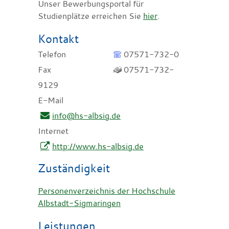
Unser Bewerbungsportal für
Studienplätze erreichen Sie
hier
.
Kontakt
Telefon
07571-732-0
Fax
07571-732-
9129
E-Mail
info@hs-albsig.de
Internet
http://www.hs-albsig.de
Zuständigkeit
Personenverzeichnis der Hochschule
Albstadt-Sigmaringen
Leistungen