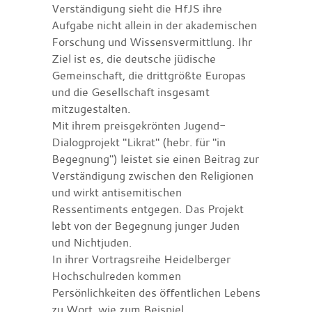
Verständigung sieht die HfJS ihre
Aufgabe nicht allein in der akademischen
Forschung und Wissensvermittlung. Ihr
Ziel ist es, die deutsche jüdische
Gemeinschaft, die drittgrößte Europas
und die Gesellschaft insgesamt
mitzugestalten.
Mit ihrem preisgekrönten Jugend-
Dialogprojekt "Likrat" (hebr. für "in
Begegnung") leistet sie einen Beitrag zur
Verständigung zwischen den Religionen
und wirkt antisemitischen
Ressentiments entgegen. Das Projekt
lebt von der Begegnung junger Juden
und Nichtjuden.
In ihrer Vortragsreihe Heidelberger
Hochschulreden kommen
Persönlichkeiten des öffentlichen Lebens
zu Wort, wie zum Beispiel