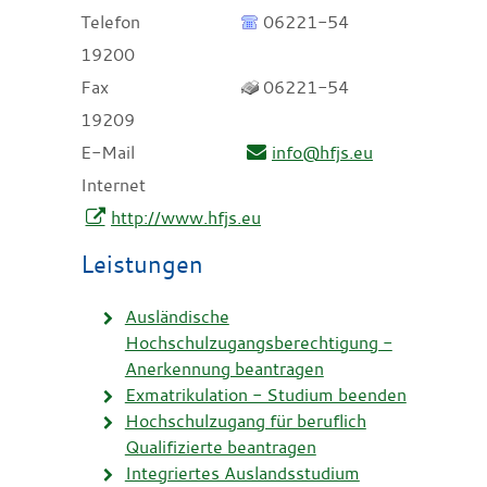
Telefon
06221-54
19200
Fax
06221-54
19209
E-Mail
info@hfjs.eu
Internet
http://www.hfjs.eu
Leistungen
Ausländische
Hochschulzugangsberechtigung -
Anerkennung beantragen
Exmatrikulation - Studium beenden
Hochschulzugang für beruflich
Qualifizierte beantragen
Integriertes Auslandsstudium