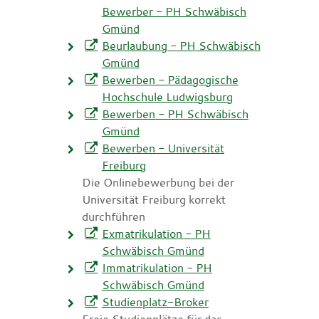
Bewerber - PH Schwäbisch
Gmünd
Beurlaubung - PH Schwäbisch
Gmünd
Bewerben - Pädagogische
Hochschule Ludwigsburg
Bewerben - PH Schwäbisch
Gmünd
Bewerben - Universität
Freiburg
Die Onlinebewerbung bei der
Universität Freiburg korrekt
durchführen
Exmatrikulation - PH
Schwäbisch Gmünd
Immatrikulation - PH
Schwäbisch Gmünd
Studienplatz-Broker
Freie Studienplätze für das