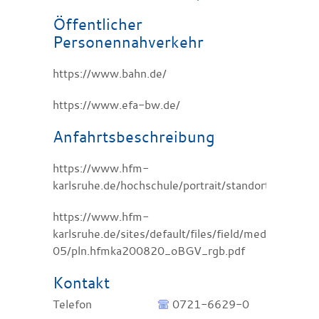
Öffentlicher
Personennahverkehr
https://www.bahn.de/
https://www.efa-bw.de/
Anfahrtsbeschreibung
https://www.hfm-
karlsruhe.de/hochschule/portrait/standortcampus
https://www.hfm-
karlsruhe.de/sites/default/files/field/media_file/2
05/pln.hfmka200820_oBGV_rgb.pdf
Kontakt
Telefon
0721-6629-0