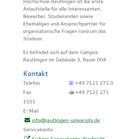
Hochschule Reutlingen ist die erste
Anlaufstelle für alle Interessenten,
Bewerber, Studierenden sowie
Ehemaligen und Ansprechpartner für
organisatorische Fragen rund um das
Studium.
Es befindet sich auf dem Campus
Reutlingen im Gebäude 3, Raum 004.
Kontakt
Telefon
+49 7121 271 0
Fax
+49 7121 271
1101
E-Mail
info@reutlingen-university.de
Servicekonto
Sichere Servicekonto-Nachricht