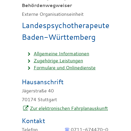
Behördenwegweiser
Externe Organisationseinheit
Landespsychotherapeutenkam
Baden-Württemberg
Allgemeine Informationen
Zugehörige Leistungen
Formulare und Onlinedienste
Hausanschrift
Jägerstraße 40
70174
Stuttgart
Zur elektronischen Fahrplanauskunft
Kontakt
Telefon
0711-674470-0