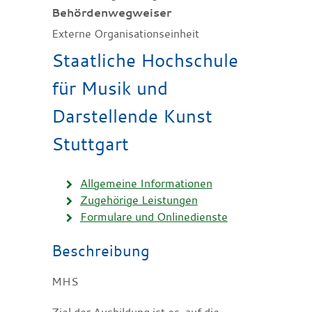
Behördenwegweiser
Externe Organisationseinheit
Staatliche Hochschule
für Musik und
Darstellende Kunst
Stuttgart
Allgemeine Informationen
Zugehörige Leistungen
Formulare und Onlinedienste
Beschreibung
MHS
Ziel der Ausbildung ist es, auf die