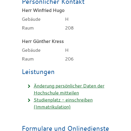
Persönlicher Kontakt
Herr
Winfried
Hugo
Gebäude
H
Raum
208
Herr
Günther
Kress
Gebäude
H
Raum
206
Leistungen
Änderung persönlicher Daten der
Hochschule mitteilen
Studienplatz - einschreiben
(Immatrikulation)
Formulare und Onlinedienste