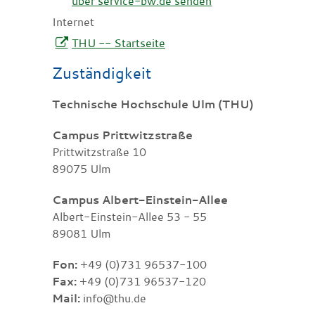
über service-bw.de senden
Internet
THU -- Startseite
Zuständigkeit
Technische Hochschule Ulm (THU)
Campus Prittwitzstraße
Prittwitzstraße 10
89075 Ulm
Campus Albert-Einstein-Allee
Albert-Einstein-Allee 53 - 55
89081 Ulm
Fon:
+49 (0)731 96537-100
Fax:
+49 (0)731 96537-120
Mail:
info@thu.de