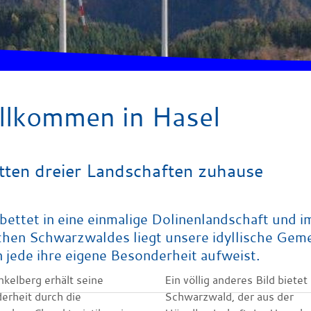
llkommen in Hasel
tten dreier Landschaften zuhause
bettet in eine einmalige Dolinenlandschaft und
chen Schwarzwaldes liegt unsere idyllische Geme
 jede ihre eigene Besonderheit aufweist.
nkelberg erhält seine
Ein völlig anderes Bild bietet
erheit durch die
Schwarzwald, der aus der