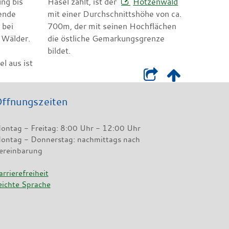
ng bis
Hasel zählt, ist der
Hotzenwald
ende
mit einer Durchschnittshöhe von ca.
 bei
700m, der mit seinen Hochflächen
 Wälder.
die östliche Gemarkungsgrenze
bildet.
l aus ist
ffnungszeiten
ontag - Freitag: 8:00 Uhr - 12:00 Uhr
ontag - Donnerstag: nachmittags nach
ereinbarung
arrierefreiheit
eichte Sprache