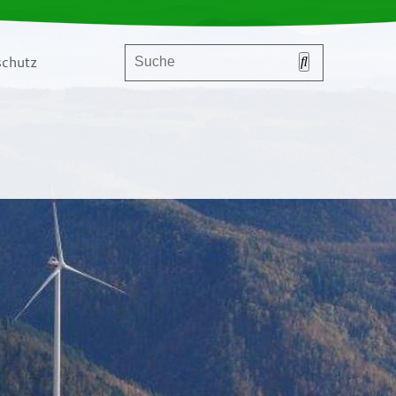
chutz