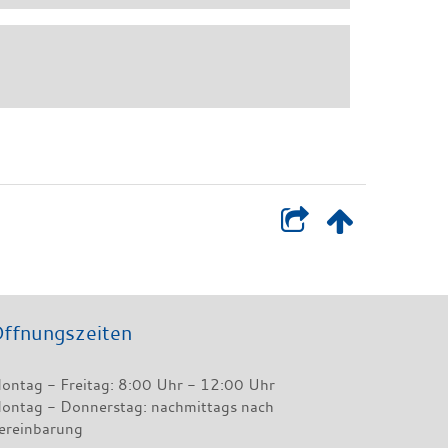
ffnungszeiten
ontag - Freitag: 8:00 Uhr - 12:00 Uhr
ontag - Donnerstag: nachmittags nach
ereinbarung