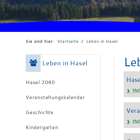
Sie sind hier:
Startseite
/
Leben in Hasel
Le
Leben in Hasel
Has
Hasel 2040
Meh
Veranstaltungskalender
Vera
Geschichte
Meh
Kindergarten