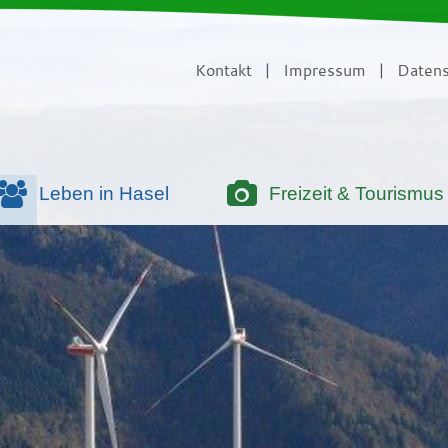
Kontakt
|
Impressum
|
Datens
Leben in Hasel
Freizeit & Tourismus