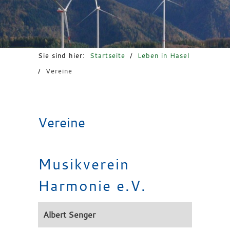
Freizeit & Tourismus
Sie sind hier:
Startseite
/
Leben in Hasel
/
Vereine
Vereine
Musikverein
Harmonie e.V.
Albert
Senger