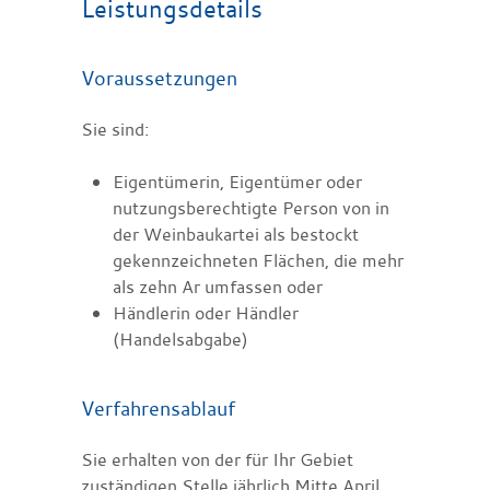
Leistungsdetails
Voraussetzungen
Sie sind:
Eigentümerin, Eigentümer oder
nutzungsberechtigte Person von in
der Weinbaukartei als bestockt
gekennzeichneten Flächen, die mehr
als zehn Ar umfassen oder
Händlerin oder Händler
(Handelsabgabe)
Verfahrensablauf
Sie erhalten von der für Ihr Gebiet
zuständigen Stelle jährlich Mitte April