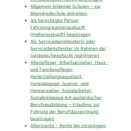
Allgemein bildende Schulen - zur
Abendrealschule anmelden
Als berechtigte Person
Fahrzeugregisterauskunft
(Halterauskunft) beantragen
Als Servicedienstleisterin oder
Servicedienstleister im Rahmen der
Geldwäscheaufsicht registrieren
Altenpfleger, Arbeitserzieher, Haus-
und Familienpfleger,
Heilerziehungsassistent,
Heilpädagoge, Jugend- und
Heimerzieher, Sozialarbeiter,
Sozialpädagoge mit ausländischer
Berufsausbildung – Erlaubnis zur
Führung der Berufsbezeichnung
beantragen
Altersrente - Rente bei vorzeitigem