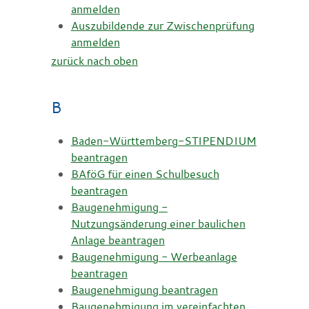
anmelden
Auszubildende zur Zwischenprüfung
anmelden
zurück nach oben
B
Baden-Württemberg-STIPENDIUM
beantragen
BAföG für einen Schulbesuch
beantragen
Baugenehmigung -
Nutzungsänderung einer baulichen
Anlage beantragen
Baugenehmigung - Werbeanlage
beantragen
Baugenehmigung beantragen
Baugenehmigung im vereinfachten