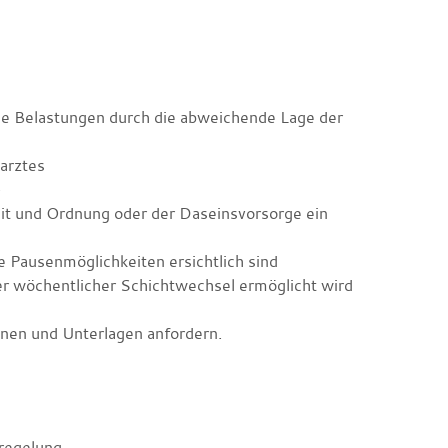
he Belastungen durch die abweichende Lage der
arztes
)
it und Ordnung oder der Daseinsvorsorge ein
e Pausenmöglichkeiten ersichtlich sind
r wöchentlicher Schichtwechsel ermöglicht wird
onen und Unterlagen anfordern.
regelung.