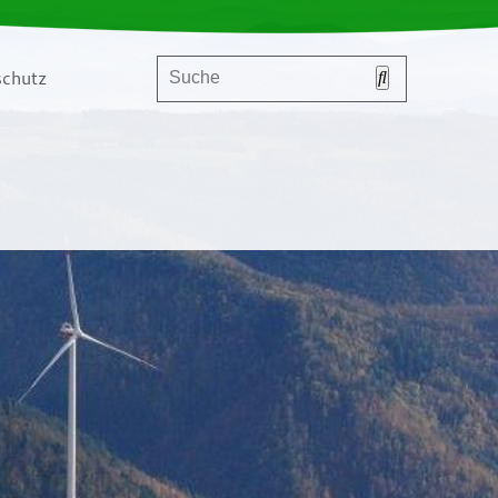
chutz