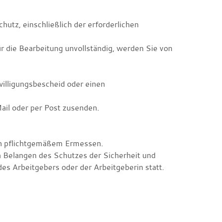
hutz, einschließlich der erforderlichen
r die Bearbeitung unvollständig, werden Sie von
illigungsbescheid oder einen
ail oder per Post zusenden.
.
ch pflichtgemäßem Ermessen.
 Belangen des Schutzes der Sicherheit und
s Arbeitgebers oder der Arbeitgeberin statt.