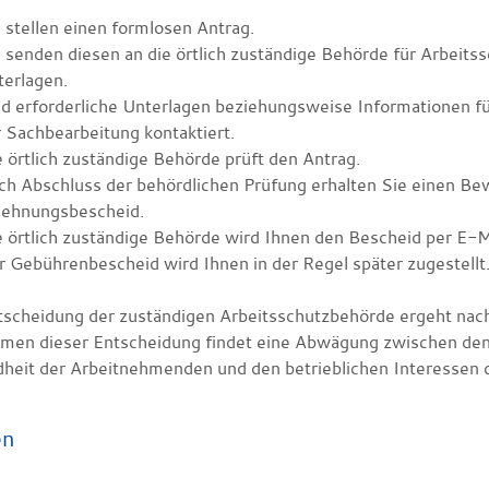
 stellen einen formlosen Antrag.
 senden diesen an die örtlich zuständige Behörde für Arbeitssc
terlagen.
d erforderliche Unterlagen beziehungsweise Informationen fü
 Sachbearbeitung kontaktiert.
 örtlich zuständige Behörde prüft den Antrag.
h Abschluss der behördlichen Prüfung erhalten Sie einen Bew
lehnungsbescheid.
 örtlich zuständige Behörde wird Ihnen den Bescheid per E-M
 Gebührenbescheid wird Ihnen in der Regel später zugestellt
tscheidung der zuständigen Arbeitsschutzbehörde ergeht na
men dieser Entscheidung findet eine Abwägung zwischen den
heit der Arbeitnehmenden und den betrieblichen Interessen de
en