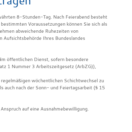
tragen
währten 8-Stunden-Tag. Nach Feierabend besteht
 bestimmten Voraussetzungen können Sie sich als
rnehmen abweichende Ruhezeiten von
igen Aufsichtsbehörde Ihres Bundeslandes
i
m öffentlichen Dienst, sofern besondere
satz 1 Nummer 3 Arbeitszeitgesetz (ArbZG)),
n regelmäßigen wöchentlichen Schichtwechsel zu
als auch nach der Sonn- und Feiertagsarbeit (§ 15
 Anspruch auf eine Ausnahmebewilligung.