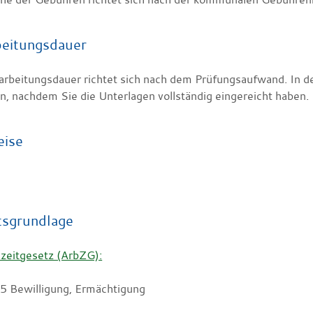
eitungsdauer
arbeitungsdauer richtet sich nach dem Prüfungsaufwand. In d
, nachdem Sie die Unterlagen vollständig eingereicht haben.
eise
tsgrundlage
szeitgesetz (ArbZG):
15 Bewilligung, Ermächtigung