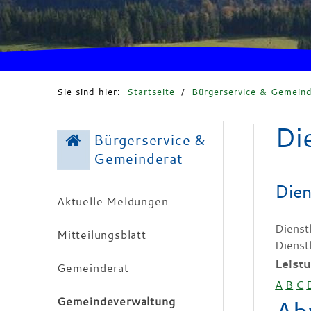
Sie sind hier:
Startseite
/
Bürgerservice & Gemeind
Di
Bürgerservice &
Gemeinderat
Dien
Aktuelle Meldungen
Dienst
Mitteilungsblatt
Dienst
Leist
Gemeinderat
A
B
C
Gemeindeverwaltung