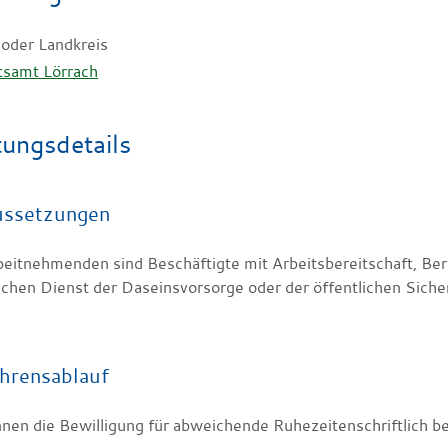
 oder Landkreis
tsamt Lörrach
tungsdetails
ussetzungen
beitnehmenden sind Beschäftigte mit Arbeitsbereitschaft, Ber
ichen Dienst der Daseinsvorsorge oder der öffentlichen Siche
hrensablauf
nnen die Bewilligung für abweichende Ruhezeitenschriftlich b