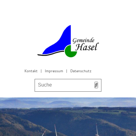
Kontakt
|
Impressum
|
Datenschutz
Bürgerservice & Gemeinderat
Leben in Hasel