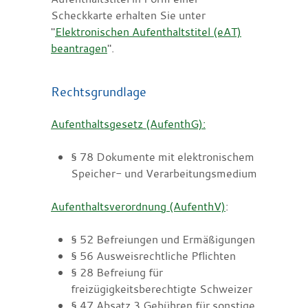
Scheckkarte erhalten Sie unter
"
Elektronischen Aufenthaltstitel (eAT)
beantragen
".
Rechtsgrundlage
Aufenthaltsgesetz (AufenthG):
§ 78 Dokumente mit elektronischem
Speicher- und Verarbeitungsmedium
Aufenthaltsverordnung (AufenthV)
:
§ 52 Befreiungen und Ermäßigungen
§ 56 Ausweisrechtliche Pflichten
§ 28 Befreiung für
freizügigkeitsberechtigte Schweizer
§ 47 Absatz 3 Gebühren für sonstige