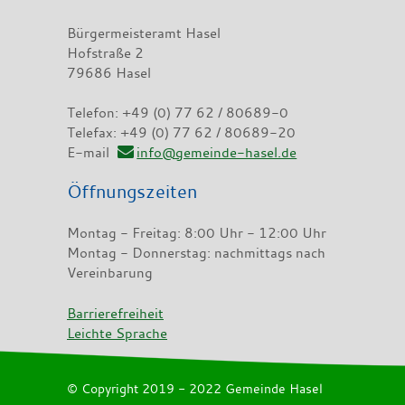
Bürgermeisteramt Hasel
Hofstraße 2
79686 Hasel
Telefon: +49 (0) 77 62 / 80689-0
Telefax: +49 (0) 77 62 / 80689-20
E-mail
info@gemeinde-hasel.de
Öffnungszeiten
Montag - Freitag: 8:00 Uhr - 12:00 Uhr
Montag - Donnerstag: nachmittags nach
Vereinbarung
Barrierefreiheit
Leichte Sprache
© Copyright 2019 - 2022 Gemeinde Hasel