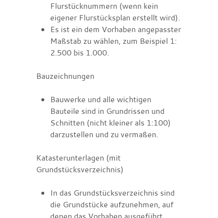
Flurstücknummern
(wenn kein
eigener Flurstücksplan erstellt wird)
.
Es ist ein dem Vorhaben angepasster
Maßstab zu wählen, zum Beispiel 1:
2.500 bis 1.000.
Bauzeichnungen
Bauwerke und alle wichtigen
Bauteile sind in Grundrissen und
Schnitten
(nicht kleiner als 1:100)
darzustellen und zu vermaßen.
Katasterunterlagen (mit
Grundstücksverzeichnis)
In das Grundstücksverzeichnis sind
die Grundstücke aufzunehmen, auf
denen das Vorhaben ausgeführt