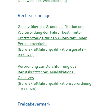
Nachweis der Weiterbildung
".
Rechtsgrundlage
Gesetz über die Grundqualifikation und
Weiterbildung der Fahrer bestimmter
Kraftfahrzeuge für den Güterkraft- oder
Personenverkehr
(Berufskraftfahrerqualifikationsgesetz -
BKrFQG)
Verordnung zur Durchführung des
Berufskraftfahrer-Qualifikations-
Gesetzes
(Berufskraftfahrerqualifikationsverordnung
-
BKrFQV)
Freigabevermerk