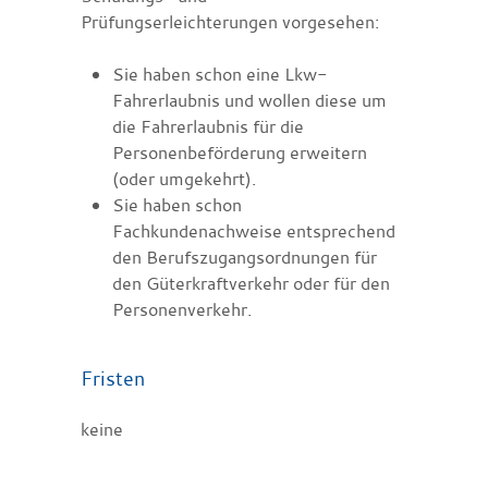
Prüfungserleicht
e
rungen vorgesehen:
Sie haben schon eine Lkw-
Fahrerlaubnis und wollen diese um
die Fahrerlaubnis für die
Personenbeförderung erwe
i
tern
(oder umgekehrt).
Sie haben schon
Fachkundenachweise entsprechend
den Berufszugangsordnungen für
den Güterkraftverkehr oder für den
Personenverkehr.
Fristen
keine