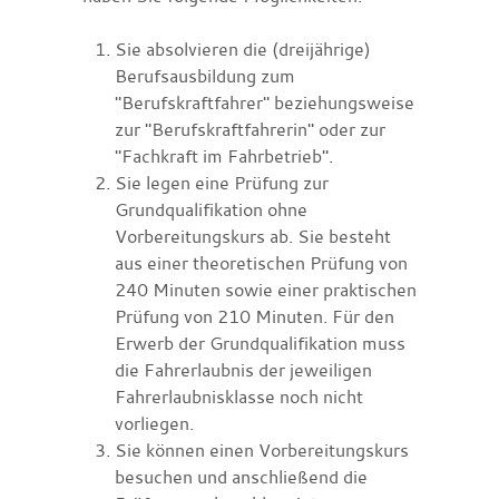
Sie absolvieren die (dreijährige)
Berufsausbildung zum
"Berufskraftfahrer" beziehungsweise
zur "Berufskraftfahrerin" oder zur
"Fachkraft im Fahrbetrieb".
Sie legen eine Prüfung zur
Grundqualifikation ohne
Vorbereitungskurs ab.
Sie besteht
aus e
i
ner theoretischen Prüfung von
240 Minuten sowie einer praktischen
Prüfung von 210 M
i
nuten. Für den
Erwerb der Grundqualifikation muss
die Fahrerlaubnis der jeweiligen
Fahre
r
laubnisklasse noch nicht
vorliegen.
Sie können einen Vorbereitungskurs
besuchen und anschließend die