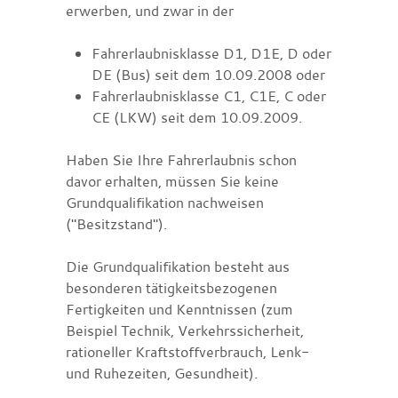
erwerben, und zwar in der
Fahrerlaubnisklasse D1, D1E, D oder
DE (Bus) seit dem 10.09.2008 oder
Fahrerlaubnisklasse C1, C1E, C oder
CE (LKW) seit dem 10.09.2009.
Haben Sie Ihre Fahrerlaubnis schon
davor erhalten, müssen Sie keine
Grundqualifikation nachweisen
("Besitzstand").
Die Grundqualifikation besteht aus
besonderen tätigkeitsbezog
e
nen
Fertigkeiten und Kenntnissen (zum
Beispiel Technik, Verkehrssiche
r
heit,
rationeller Kraftstoffverbrauch, Lenk-
und Ruhezeiten, G
e
sundheit).