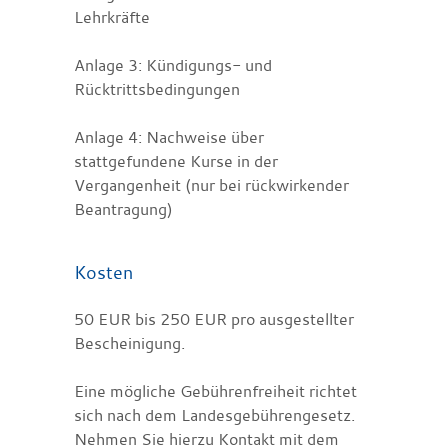
Lehrkräfte
Anlage 3: Kündigungs- und
Rücktrittsbedingungen
Anlage 4: Nachweise über
stattgefundene Kurse in der
Vergangenheit (nur bei rückwirkender
Beantragung)
Kosten
50 EUR bis 250 EUR pro ausgestellter
Bescheinigung.
Eine mögliche Gebührenfreiheit richtet
sich nach dem Landesgebührengesetz.
Nehmen Sie hierzu Kontakt mit dem