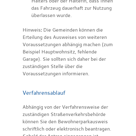
Halters oder der Halterin, dass Ihnen
das Fahrzeug dauerhaft zur Nutzung
überlassen wurde.
Hinweis
:
Die Gemeinden können die
Erteilung des Ausweises von weiteren
Voraussetzungen abhängig machen (zum
Beispiel Hauptwohnsitz, fehlende
Garage). Sie sollten sich daher bei der
zuständigen Stelle über die
Voraussetzungen informieren.
Verfahrensablauf
Abhängig von der Verfahrensweise der
zuständigen Straßenverkehrsbehörde
können Sie den Bewohnerparkausweis
schriftlich oder elektronisch beantragen.
Sobald der Antrag eingegangen ist,