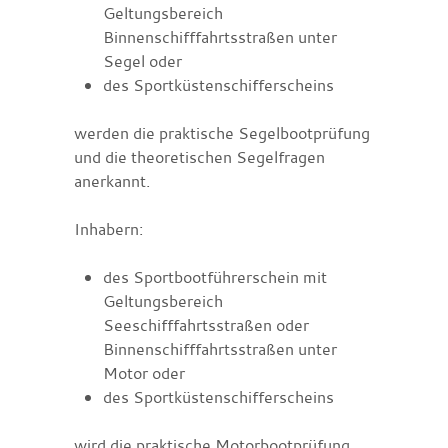
Geltungsbereich
Binnenschifffahrtsstraßen unter
Segel oder
des Sportküstenschifferscheins
werden die praktische Segelbootprüfung
und die theoretischen Segelfragen
anerkannt.
Inhabern:
des Sportbootführerschein mit
Geltungsbereich
Seeschifffahrtsstraßen oder
Binnenschifffahrtsstraßen unter
Motor oder
des Sportküstenschifferscheins
wird die praktische Motorbootprüfung