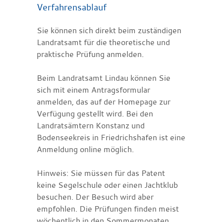
Verfahrensablauf
Sie können sich direkt beim zuständigen
Landratsamt für die theoretische und
praktische Prüfung anmelden.
Beim Landratsamt Lindau können Sie
sich mit einem Antragsformular
anmelden, das auf der Homepage zur
Verfügung gestellt wird. Bei den
Landratsämtern Konstanz und
Bodenseekreis in Friedrichshafen ist eine
Anmeldung online möglich.
Hinweis:
Sie müssen für das Patent
keine Segelschule oder einen
Jachtklub
besuchen. Der Besuch wird aber
empfohlen. Die Prüfu
n
gen finden meist
wöchentlich in den Sommermonaten