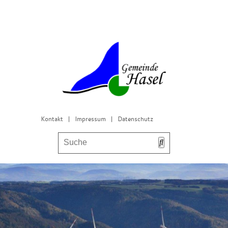
Kontakt
|
Impressum
|
Datenschutz
Bürgerservice & Gemeinderat
Leben in Hasel