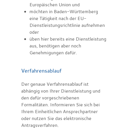
Europäischen Union und
möchten in Baden-Württemberg
eine Tätigkeit nach der EU-
Dienstleistungsrichtlinie aufnehmen
oder
üben hier bereits eine Dienstleistung
aus, benötigen aber noch
Genehmigungen dafür.
Verfahrensablauf
Der genaue Verfahrensablauf ist
abhängig von Ihrer Dienstleistung und
den dafür vorgeschriebenen
Formalitäten. Informieren Sie sich bei
Ihrem Einheitlichen Ansprechpartner
oder nutzen Sie das elektronische
Antragsverfahren.