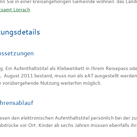
nn Sie in einer kreisangehörigen Gemeinde wohnen: das Land
tsamt Lörrach
tungsdetails
ussetzungen
: Ein Aufenthaltstitel als Klebeetikett in Ihrem Reisepass od
. August 2011 bestand, muss nun als eAT ausgestellt werden.
ne vorübergehende Nutzung weiterhin möglich.
hrensablauf
sen den elektronischen Aufenthaltstitel persönlich bei der zu
abdrücke vor Ort. Kinder ab sechs Jahren müssen ebenfalls ih