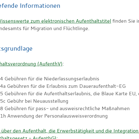
efende Informationen
Wissenswerte zum elektronischen Aufenthaltstitel
finden Sie i
ndesamts für Migration und Flüchtlinge.
tsgrundlage
haltsverordnung (AufenthV)
:
44
Gebühren für die Niederlassungserlaubnis
44a Gebühren für die Erlaubnis zum Daueraufenthalt-EG
5 Gebühren für die Aufenthaltserlaubnis, die Blaue Karte EU,
45c Gebühr bei Neuausstellung
48 Gebühren für pass- und ausweisrechtliche Maßnahmen
61h Anwendung der Personalausweisverordnung
 über den Aufenthalt, die Erwerbstätigkeit und die Integrati
thaltsgesetz - AufenthG):