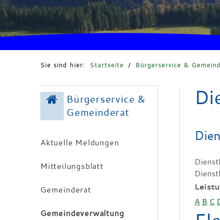
Sie sind hier:
Startseite
/
Bürgerservice & Gemeind
Di
Bürgerservice &
Gemeinderat
Dien
Aktuelle Meldungen
Dienst
Mitteilungsblatt
Dienst
Leist
Gemeinderat
A
B
C
Gemeindeverwaltung