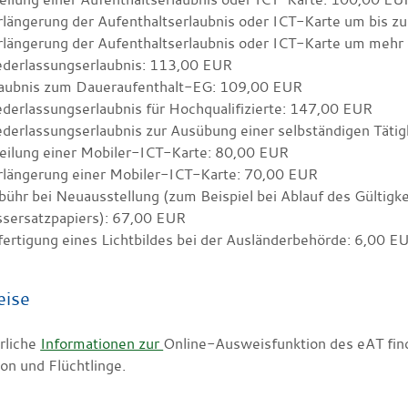
längerung der Aufenthaltserlaubnis oder ICT-Karte um bis z
rlängerung der Aufenthaltserlaubnis oder ICT-Karte um mehr 
ederlassungserlaubnis: 113,00 EUR
laubnis zum Daueraufenthalt-EG: 109,00 EUR
derlassungserlaubnis für Hochqualifizierte: 147,00 EUR
derlassungserlaubnis zur Ausübung einer selbständigen Täti
teilung einer Mobiler-ICT-Karte: 80,00 EUR
rlängerung einer Mobiler-ICT-Karte: 70,00 EUR
ühr bei Neuausstellung (zum Beispiel bei Ablauf des Gültigk
ssersatzpapiers): 67,00 EUR
ertigung eines Lichtbildes bei der Ausländerbehörde: 6,00 E
eise
rliche
Informationen zur
Online-Ausweisfunktion des eAT fin
on und Flüchtlinge.