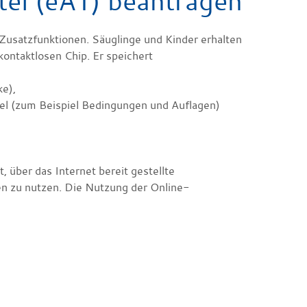
tel (eAT) beantragen
n Zusatzfunktionen. Säuglinge und Kinder erhalten
kontaktlosen Chip. Er speichert
ke),
el
(zum Beispiel Bedingungen und Auflagen)
, über das Internet bereit gestellte
en zu nutzen.
Die Nutzung der Online-