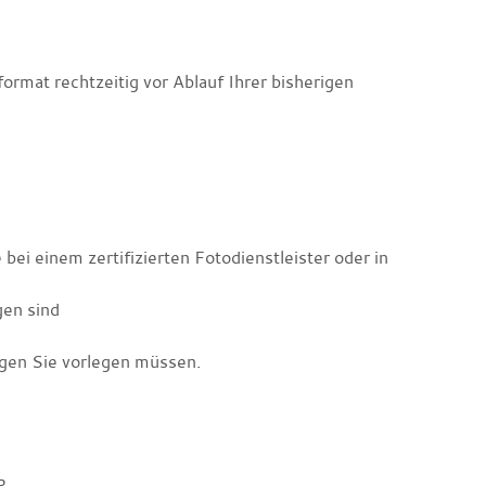
ormat rechtzeitig vor Ablauf Ihrer bisherigen
 bei einem zertifizierten Fotodienstleister oder in
gen sind
agen Sie vorlegen müssen.
R