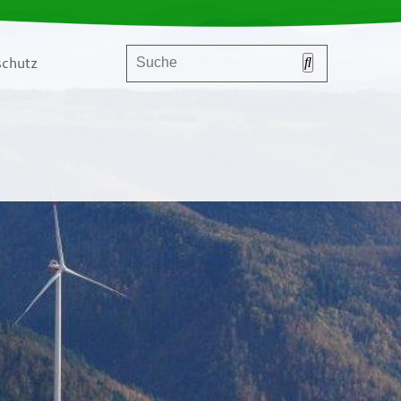
chutz