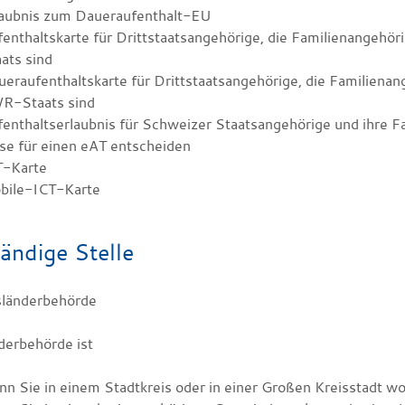
laubnis zum Daueraufenthalt-EU
enthaltskarte für Drittstaatsangehörige, die Familienangeh
ats sind
eraufenthaltskarte für Drittstaatsangehörige, die Familiena
R-Staats sind
enthaltserlaubnis für Schweizer Staatsangehörige und ihre F
se für einen eAT entscheiden
T-Karte
bile-ICT-Karte
ändige Stelle
sländerbehörde
derbehörde ist
n Sie in einem Stadtkreis oder in einer Großen Kreisstadt w