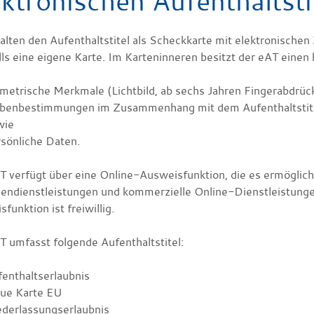
ektronischen Aufenthaltsti
alten den Aufenthaltstitel als Scheckkarte mit elektronische
ls eine eigene Karte. Im Karteninneren besitzt der eAT einen 
metrische Merkmale (Lichtbild, ab sechs Jahren Fingerabdrüc
benbestimmungen im Zusammenhang mit dem Aufenthaltstit
wie
sönliche Daten.
T verfügt über eine Online-Ausweisfunktion, die es ermöglicht
endienstleistungen und kommerzielle Online-Dienstleistung
funktion ist freiwillig.
T umfasst folgende Aufenthaltstitel:
enthaltserlaubnis
aue Karte EU
ederlassungserlaubnis