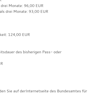
u drei Monate: 96,00 EUR
als drei Monate: 93,00 EUR
gkeit: 124,00 EUR
eitsdauer des bisherigen Pass- oder
UR
den Sie auf derInternetseite des Bundesamtes für