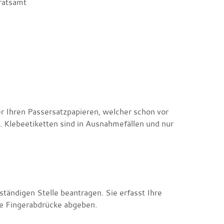
ratsamt
er Ihren Passersatzpapieren, welcher schon vor
 Klebeetiketten sind in Ausnahmefällen und nur
ständigen Stelle beantragen. Sie erfasst Ihre
re Fingerabdrücke abgeben.