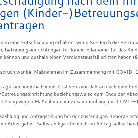
tschädigung nach dem Inf
gen (Kinder-)Betreuungse
antragen
nnen eine Entschädigung erhalten, wenn Sie durch die Betreuu
n, Betreuungseinrichtungen für Kinder oder einer für das Ki
n können und deshalb einen Verdienstausfall erlitten haben (
spruch war bei Maßnahmen im Zusammenhang mit COVID-19 
träge sind innerhalb einer Frist von zwei Jahren nach dem En
/Betreuungseinrichtung beziehungsweise dem Ende der Abson
stellung wegen Maßnahmen im Zusammenhang mit COVID-19 
szahlung und Antragstellung bei der zuständigen Behörde erf
en Arbeitgeber. Selbständige stellen ihren Antrag selbst bei