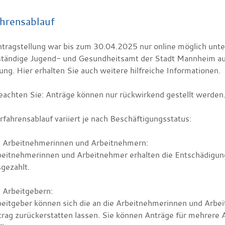
hrensablauf
ntragstellung war bis zum 30.04.2025 nur online möglich unt
ständige Jugend- und Gesundheitsamt der Stadt Mannheim au
ung.
Hier erhalten Sie auch weitere hilfreiche Informationen.
beachten Sie: Anträge können nur rückwirkend gestellt werden
fahrensablauf variiert je nach Beschäftigungsstatus:
i Arbeitnehmerinnen und Arbeitnehmern:
beitnehmerinnen und Arbeitnehmer erhalten die Entschädigung
gezahlt.
 Arbeitgebern:
eitgeber können sich die an die Arbeitnehmerinnen und Arbe
trag zurückerstatten lassen. Sie können Anträge für mehrer