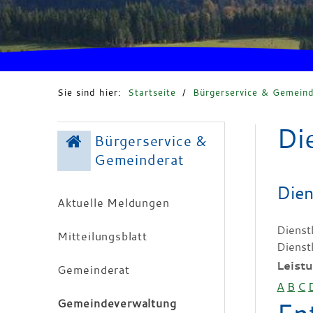
Sie sind hier:
Startseite
/
Bürgerservice & Gemeind
Di
Bürgerservice &
Gemeinderat
Dien
Aktuelle Meldungen
Dienst
Mitteilungsblatt
Dienst
Leist
Gemeinderat
A
B
C
Gemeindeverwaltung