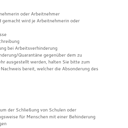
itnehmerin oder Arbeitnehmer
d gemacht wird je Arbeitnehmerin oder
sse
chreibung
ung bei Arbeitsverhinderung
sonderung/Quarantäne gegenüber dem zu
r ausgestellt werden, halten Sie bitte zum
Nachweis bereit, welcher die Absonderung des
s
aum der Schließung von Schulen oder
ungsweise für Menschen mit einer Behinderung
gen