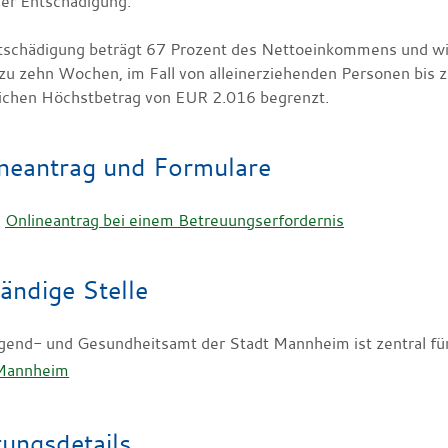
er Entschädigung:
tschädigung beträgt 67 Prozent des Nettoeinkommens und wird
s zu zehn Wochen, im Fall von alleinerziehenden Personen bis 
ichen Höchstbetrag von EUR 2.016 begrenzt.
neantrag und Formulare
Onlineantrag bei einem Betreuungserfordernis
ändige Stelle
gend- und Gesundheitsamt der Stadt Mannheim ist zentral f
 Mannheim
tungsdetails