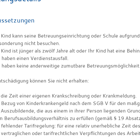
ussetzungen
 Kind kann seine Betreuungseinrichtung oder Schule aufgrund
sonderung nicht besuchen.
 Kind ist jünger als zwölf Jahre alt oder Ihr Kind hat eine Beh
 haben einen Verdienstausfall.
e haben keine anderweitige zumutbare Betreuungsmöglichkeit
ntschädigung können Sie nicht erhalten:
 die Zeit einer eigenen Krankschreibung oder Krankmeldung.
i Bezug von Kinderkrankengeld nach dem SGB V für den maßg
 Auszubildende, die aus einem in ihrer Person liegenden Grund
 Berufsausbildungsverhältnis zu erfüllen (gemäß § 19 Absatz
 fehlender Tarifregelung: für eine relativ unerhebliche Zeit d
 vertraglichen oder tarifrechtlichen Verpflichtungen des Arbe