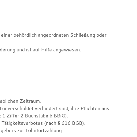
 einer behördlich angeordneten Schließung oder
inderung und ist auf Hilfe angewiesen.
.
eblichen Zeitraum.
 unverschuldet verhindert sind, ihre Pflichten aus
 1 Ziffer 2 Buchstabe b BBiG).
es Tätigkeitsverbotes (nach § 616 BGB).
itgebers zur Lohnfortzahlung.