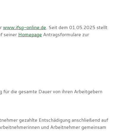
er
www.ifsg-online.de
. Seit dem 01.05.2025 stellt
f seiner
Homepage
Antragsformulare zur
.
 für die gesamte Dauer von ihren Arbeitgebern
itnehmer gezahlte Entschädigung anschließend auf
e Arbeitnehmerinnen und Arbeitnehmer gemeinsam