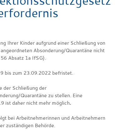
ektionsschutzgesetz
rfordernis
ng Ihrer Kinder aufgrund einer Schließung von
nd angeordneten Absonderung/Quarantäne nicht
§ 56 Absatz 1a IfSG).
bis zum 23.09.2022 befristet.
de der Schließung der
derung/Quarantäne zu stellen. Eine
ist daher nicht mehr möglich
.
olgt bei Arbeitnehmerinnen und Arbeitnehmern
 der zuständigen Behörde.