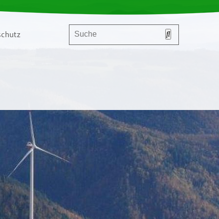
chutz