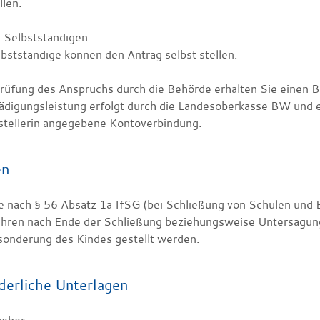
llen.
 Selbstständigen:
bstständige können den Antrag selbst stellen.
rüfung des Anspruchs durch die Behörde erhalten Sie einen B
ädigungsleistung erfolgt durch die Landesoberkasse BW und er
stellerin angegebene Kontoverbindung.
en
e nach § 56 Absatz 1a IfSG (bei Schließung von Schulen und
ahren nach Ende der Schließung beziehungsweise Untersagung
sonderung des Kindes gestellt werden.
derliche Unterlagen