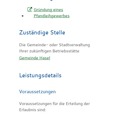
Gründung eines
Pfandleihgewerbes
Zuständige Stelle
Die Gemeinde- oder Stadtverwaltung
Ihrer zukünftigen Betriebsstätte
Gemeinde Hasel
Leistungsdetails
Voraussetzungen
Voraussetzungen für die Erteilung der
Erlaubnis sind: