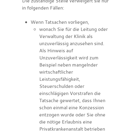
Die zuständige Stelle verweigert sie nur
in folgenden Fällen:
Wenn Tatsachen vorliegen,
wonach Sie für die Leitung oder
Verwaltung der Klinik als
unzuverlässig anzusehen sind.
Als Hinweis auf
Unzuverlässigkeit wird
zum
Beispiel neben mangelnder
wirtschaftlicher
Leistungsfähigkeit,
Steuerschulden oder
einschlägigen Vorstrafen die
Tatsache gewertet, dass Ihnen
schon einmal eine Konzession
entzogen wurde oder Sie ohne
die nötige Erlaubnis eine
Privatkrankenanstalt betr
ieben