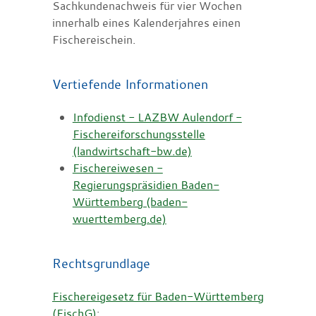
Sachkundenachweis für vier Wochen
innerhalb eines Kalenderjahres einen
Fischereischein.
Vertiefende Informationen
Infodienst - LAZBW Aulendorf -
Fischereiforschungsstelle
(landwirtschaft-bw.de)
Fischereiwesen -
Regierungspräsidien Baden-
Württemberg (baden-
wuerttemberg.de)
Rechtsgrundlage
Fischereigesetz für Baden-Württemberg
(FischG)
: