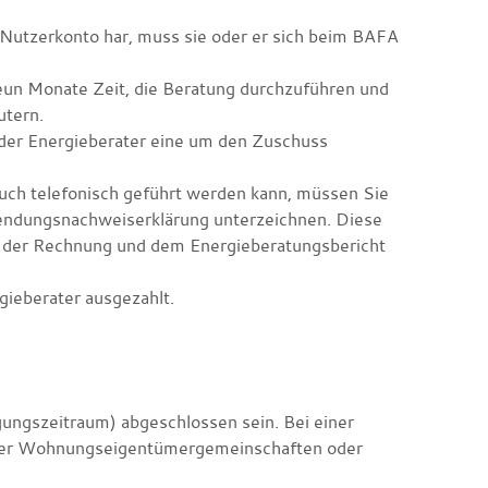
n Nutzerkonto har, muss sie oder er sich beim BAFA
eun Monate Zeit, die Beratung durchzuführen und
utern.
r der Energieberater eine um den Zuschuss
uch telefonisch geführt werden kann, müssen Sie
wendungsnachweiserklärung unterzeichnen. Diese
t der Rechnung und dem Energieberatungsbericht
gieberater ausgezahlt.
ungszeitraum) abgeschlossen sein. Bei einer
über Wohnungseigentümergemeinschaften oder