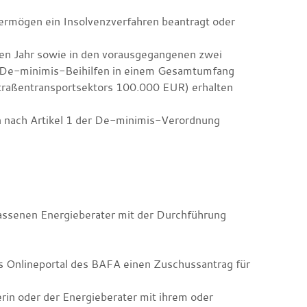
rmögen ein Insolvenzverfahren beantragt oder
en Jahr sowie in den vorausgegangenen zwei
nie De-minimis-Beihilfen in einem Gesamtumfang
raßentransportsektors 100.000 EUR) erhalten
 nach Artikel 1 der De-minimis-Verordnung
lassenen Energieberater mit der Durchführung
as Onlineportal des BAFA einen Zuschussantrag für
erin oder der Energieberater mit ihrem oder