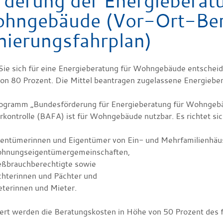
rderung der Energieberat
hngebäude (Vor-Ort-Berat
nierungsfahrplan)
ie sich für eine Energieberatung für Wohngebäude entscheide
on 80 Prozent. Die Mittel beantragen zugelassene Energiebera
ogramm „Bundesförderung für Energieberatung für Wohngebä
rkontrolle (BAFA) ist für Wohngebäude nutzbar. Es richtet sic
gentümerinnen und Eigentümer von Ein- und Mehrfamilienhäu
hnungseigentümergemeinschaften,
eßbrauchberechtigte sowie
chterinnen und Pächter und
eterinnen und Mieter.
ert werden die Beratungskosten in Höhe von 50 Prozent des 