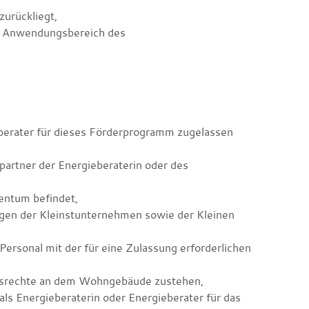
urückliegt,
n Anwendungsbereich des
ieberater für dieses Förderprogramm zugelassen
artner der Energieberaterin oder des
entum befindet,
ngen der Kleinstunternehmen sowie der Kleinen
ersonal mit der für eine Zulassung erforderlichen
msrechte an dem Wohngebäude zustehen,
s Energieberaterin oder Energieberater für das