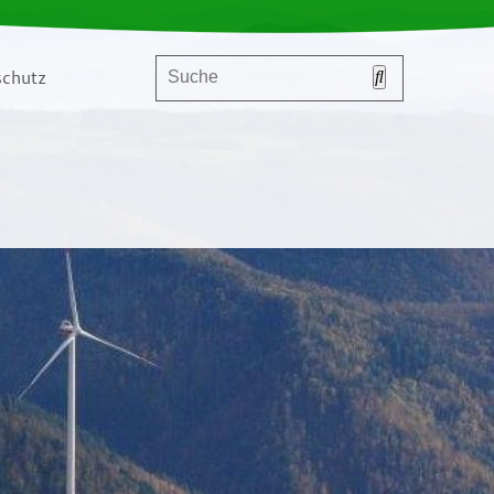
chutz