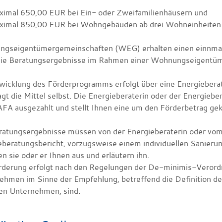
ximal 650,00 EUR bei Ein- oder Zweifamilienhäusern und
ximal 850,00 EUR bei Wohngebäuden ab drei Wohneinheiten
gseigentümergemeinschaften (WEG) erhalten einen einnma
ie Beratungsergebnisse im Rahmen einer Wohnungseigentüm
wicklung des Förderprogramms erfolgt über eine Energieberate
agt die Mittel selbst. Die Energieberaterin oder der Energie
FA ausgezahlt und stellt Ihnen eine um den Förderbetrag ge
ratungsergebnisse müssen von der Energieberaterin oder vom
eberatungsbericht, vorzugsweise einem individuellen Sanierun
n sie oder er Ihnen aus und erläutern ihn.
rderung erfolgt nach den Regelungen der De-minimis-Veror
ehmen im Sinne der Empfehlung, betreffend die Definition de
ren Unternehmen, sind.