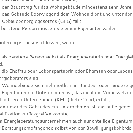
der Bauantrag für das Wohngebäude mindestens zehn Jahre z
das Gebäude überwiegend dem Wohnen dient und unter de
Gebäudeenergiegesetzes (GEG) fällt.
 beratene Person müssen Sie einen Eigenanteil zahlen.
örderung ist ausgeschlossen, wenn
 als beratene Person selbst als Energieberaterin oder Energ
d,
e die Ehefrau oder Lebenspartnerin oder Ehemann oderLebensp
rgieberaters sind,
s Wohngebäude sich mehrheitlich im Bundes- oder Landeseig
 Eigentümer ein Unternehmen ist, das nicht die Voraussetzu
 mittleren Unternehmen (KMU) betreffend, erfüllt,
entümer des Gebäudes ein Unternehmen ist, das auf eigenes P
lifikation zurückgreifen könnte,
m Energieberatungsunternehmen auch nur anteilige Eigentu
 Beratungsempfangende selbst von der Bewilligungsbehörde al