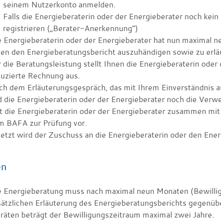
seinem Nutzerkonto anmelden.
Falls die Energieberaterin oder der Energieberater noch kei
registrieren („Berater-Anerkennung“)
 Energieberaterin oder der Energieberater hat nun maximal n
en den Energieberatungsbericht auszuhändigen sowie zu erlä
 die Beratungsleistung stellt Ihnen die Energieberaterin ode
duzierte Rechnung aus.
h dem Erläuterungsgespräch, das mit Ihrem Einverständnis a
d die Energieberaterin oder der Energieberater noch die Ver
gt die Energieberaterin oder der Energieberater zusammen mi
m BAFA zur Prüfung vor.
etzt wird der Zuschuss an die Energieberaterin oder den Ener
en
e Energieberatung muss nach maximal neun Monaten (Bewillig
sätzlichen Erläuterung des Energieberatungsberichts gegen
räten beträgt der Bewilligungszeitraum maximal zwei Jahre.