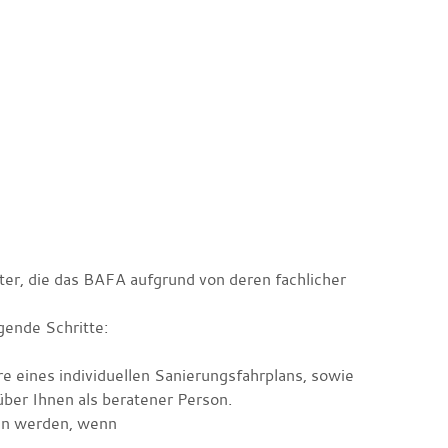
ter, die das BAFA aufgrund von deren fachlicher
ende Schritte:
e eines individuellen Sanierungsfahrplans, sowie
er Ihnen als beratener Person.
en werden, wenn