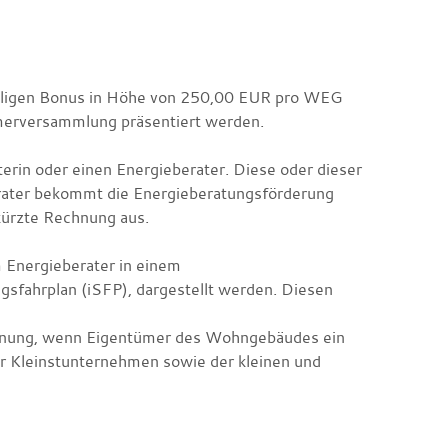
ligen Bonus in Höhe von 250,00 EUR pro WEG
erversammlung präsentiert werden.
rin oder einen Energieberater. Diese oder dieser
berater bekommt die Energieberatungsförderung
kürzte Rechnung aus.
 Energieberater in einem
gsfahrplan (iSFP), dargestellt werden. Diesen
dnung, wenn Eigentümer des Wohngebäudes ein
r Kleinstunternehmen sowie der kleinen und