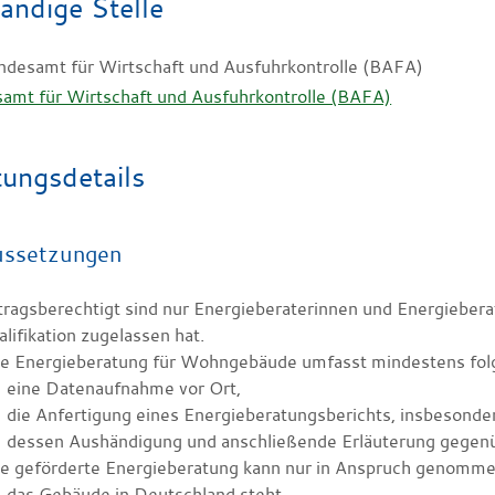
ändige Stelle
ndesamt für Wirtschaft und Ausfuhrkontrolle (BAFA)
amt für Wirtschaft und Ausfuhrkontrolle (BAFA)
tungsdetails
ussetzungen
ragsberechtigt sind nur Energieberaterinnen und Energiebera
lifikation zugelassen hat.
ne Energieberatung für Wohngebäude umfasst mindestens folg
eine Datenaufnahme vor Ort,
die Anfertigung eines Energieberatungsberichts, insbesonder
dessen Aushändigung und anschließende Erläuterung gegenüb
ne geförderte Energieberatung kann nur in Anspruch genomm
das Gebäude in Deutschland steht,