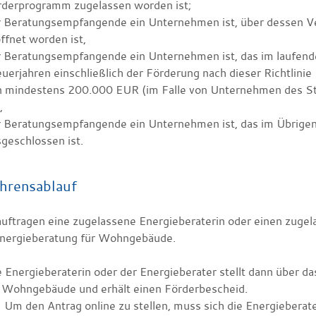
rderprogramm zugelassen worden ist;
r Beratungsempfangende ein Unternehmen ist, über dessen Ve
ffnet worden ist,
r Beratungsempfangende ein Unternehmen ist, das im laufend
uerjahren einschließlich der Förderung nach dieser Richtli
n mindestens 200.000 EUR (im Falle von Unternehmen des St
,
r Beratungsempfangende ein Unternehmen ist, das im Übrigen
geschlossen ist.
hrensablauf
auftragen eine zugelassene Energieberaterin oder einen zuge
Energieberatung für Wohngebäude.
 Energieberaterin oder der Energieberater stellt dann über d
r Wohngebäude und erhält einen Förderbescheid.
Um den Antrag online zu stellen, muss sich die Energieberat