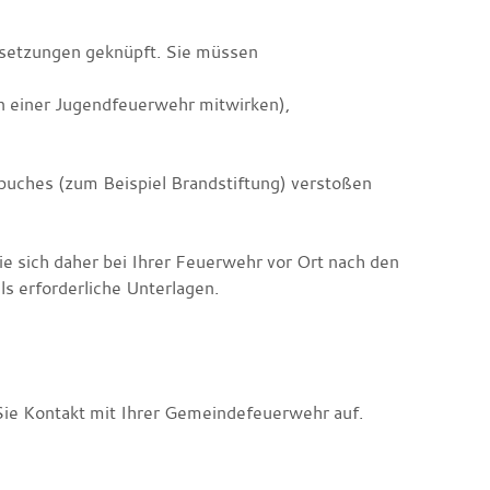
ssetzungen geknüpft. Sie müssen
in einer Jugendfeuerwehr mitwirken)
,
zbuches
(zum Beispiel Brandstiftung)
verstoßen
 sich daher bei Ihrer Feuerwehr vor Ort nach den
s erforderliche Unterlagen.
ie Kontakt mit Ihrer Gemeindefeuerwehr auf.