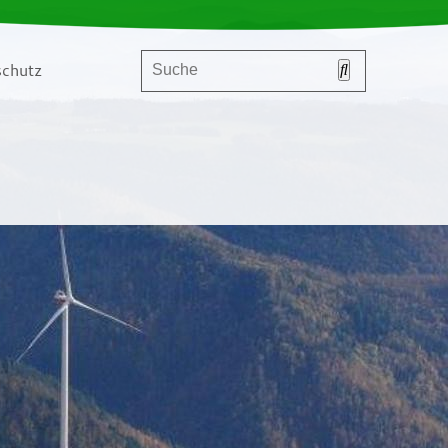
chutz