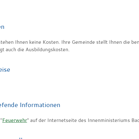
en
stehen Ihnen keine Kosten. Ihre Gemeinde stellt Ihnen die be
ägt auch die Ausbildungskosten.
eise
efende Informationen
"
Feuerwehr
" auf der Internetseite des Innenministeriums 