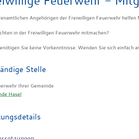
eiwillige Feuerwehr - Mit
renamtlichen Angehörigen der Freiwilligen Feuerwehr helfen 
chten in der Freiwilligen Feuerwehr mitmachen?
enötigen Sie keine Vorkenntnisse. Wenden Sie sich einfach a
ändige Stelle
uerwehr Ihrer Gemeinde
nde Hasel
tungsdetails
ussetzungen