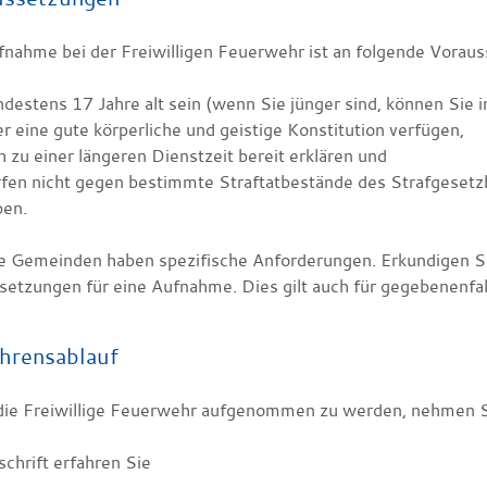
fnahme bei der Freiwilligen Feuerwehr ist an folgende Vorau
destens 17 Jahre alt sein
(wenn Sie jünger sind, können Sie 
r eine gute körperliche und geistige Konstitution verfügen,
h zu einer längeren Dienstzeit bereit erklären und
rfen nicht gegen bestimmte Straftatbestände des Strafgeset
ben.
 Gemeinden haben spezifische Anforderungen. Erkundigen Sie
setzungen für eine Aufnahme. Dies gilt auch für gegebenenfall
hrensablauf
die Freiwillige Feuerwehr aufgenommen zu werden, nehmen S
chrift erfahren Sie