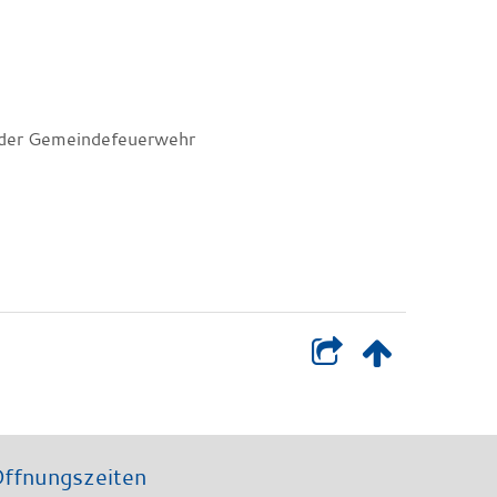
g der Gemeindefeuerwehr
ffnungszeiten