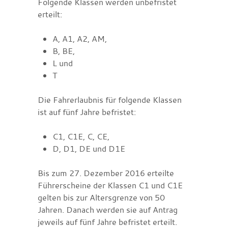
Folgende Klassen werden unbefristet
erteilt:
A, A1, A2, AM,
B, BE,
L und
T
Die Fahrerlaubnis für folgende Klassen
ist auf fünf Jahre befristet:
C1, C1E, C, CE,
D, D1, DE und D1E
Bis zum 27. Dezember 2016 erteilte
Führerscheine der Klassen C1 und C1E
gelten bis zur Altersgrenze von 50
Jahren. Danach werden sie auf Antrag
jeweils auf fünf Jahre befristet erteilt.