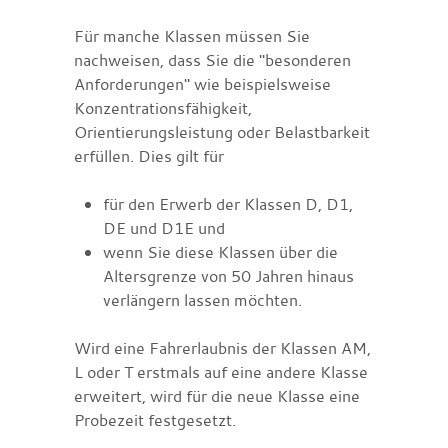
Für manche Klassen müssen Sie
nachweisen, dass Sie die "beso
n
deren
Anforderungen" wie beispielsweise
Konzentrationsfähigkeit,
Orientierungsleistung oder Belastbarkeit
erfüllen. Dies gilt für
für den Erwerb der Klassen D, D1,
DE und D1E und
wenn Sie diese Klassen über die
Altersgrenze von 50 Ja
h
ren hinaus
verlängern lassen möchten.
Wird eine Fahrerlaubnis der Klassen AM,
L oder T erstmals auf eine andere Klasse
erweitert, wird für die neue Klasse eine
Probezeit festgesetzt.