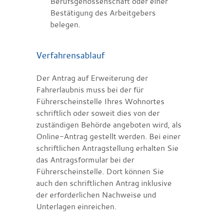
B
e
rufsgenossenschaft oder einer
Bestätigung des Arbeitg
e
bers
belegen.
Verfahrensablauf
Der Antrag auf Erweiterung der
Fahrerlaubnis muss bei der für
Führerscheinstelle Ihres Wohnortes
schriftlich oder soweit dies von der
zuständigen Behörde angeboten wird, als
Online-Antrag gestellt werden. Bei einer
schriftlichen Antragstellung erhalten Sie
das Antragsformular bei der
Führerscheinstelle. Dort können Sie
auch den schriftlichen Antrag inklusive
der erforderlichen Nachweise und
Unterlagen einreichen.