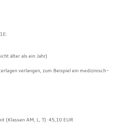
D1E:
cht älter als ein Jahr)
erlagen verlangen, zum Beispiel ein medizinisch-
eit (Klassen AM, L, T): 45,10 EUR