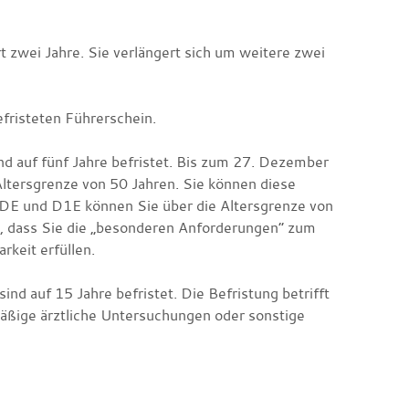
t zwei Jahre.
Sie verlängert sich um weitere zwei
efristeten Führerschein.
nd auf fünf Jahre befristet. Bis zum 27. Dezember
Altersgrenze von 50 Jahren. Sie können diese
 DE und D1E können Sie über die Altersgrenze von
, dass Sie die „besonderen Anforderu
n
gen“ zum
rkeit erfüllen.
sind auf 15 Jahre befristet. Die Befristung betrifft
mäßige ärztliche Untersuchungen oder sonstige