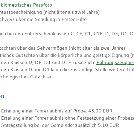
n
biometrisches Passfoto
testbescheinigung (nicht älter als zwei Jahre)
hweis über die Schulung in Erster Hilfe
lich bei den Führerscheinklassen C, CE, C1, C1E, D, DE, D1, 
achten über das Sehvermögen (nicht älter als zwei Jahre)
tliches Gutachten über die körperliche und geistige Eignung (ni
 den Klassen D, DE, D1 und D1E zusätzlich:
Führungszeugnis
 den Klassen D und D1 kann die zuständige Stelle weitere Unt
ychologisches Gutachten
en
 Erteilung einer Fahrerlaubnis auf Probe: 45,90 EUR
 Erteilung einer Fahrerlaubnis ohne Festsetzung einer Probez
 Antragstellung bei der Gemeinde: zusätzlich 5,10 EUR