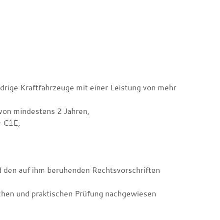
ädrige Kraftfahrzeuge mit einer Leistung von mehr
 von mindestens 2 Jahren,
r C1E,
 den auf ihm beruhenden Rechtsvorschriften
schen und praktischen Prüfung nachgewiesen