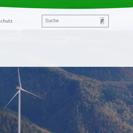
chutz