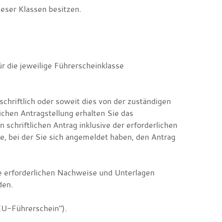
eser Klassen besitzen.
r die jeweilige Führerscheinklasse
chriftlich oder soweit dies von der zuständigen
lichen Antragstellung erhalten Sie das
 schriftlichen Antrag inklusive der erforderlichen
e, bei der Sie sich angemeldet haben, den Antrag
ie erforderlichen Nachweise und Unterlagen
den.
EU-Führerschein").