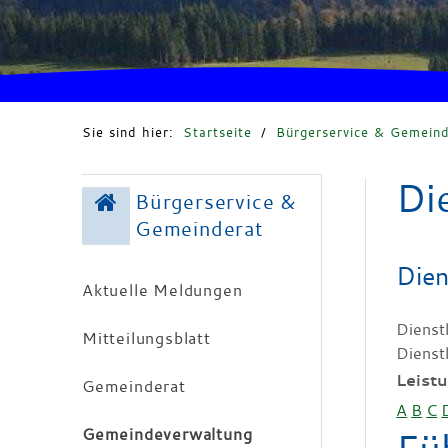
Sie sind hier:
Startseite
/
Bürgerservice & Gemeind
Di
Bürgerservice &
Gemeinderat
Dien
Aktuelle Meldungen
Dienst
Mitteilungsblatt
Dienst
Leist
Gemeinderat
A
B
C
Gemeindeverwaltung