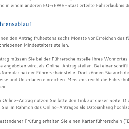
ne in einem anderen EU-/EWR-Staat erteilte Fahrerlaubnis di
hrensablauf
nnen den Antrag frühestens sechs Monate vor Erreichen des fü
chriebenen Mindestalters stellen.
trag müssen Sie bei der Führerscheinstelle Ihres Wohnortes s
 angeboten wird, als Online-Antrag stellen. Bei einer schrift
formular bei der Führerscheinstelle. Dort können Sie auch den
ise und Unterlagen einreichen. Meistens reicht die Fahrschul
 ein.
n Online-Antrag nutzen Sie bitte den Link auf dieser Seite. D
 Sie im Rahmen des Online-Antrages als Dateianhang hochla
estandener Prüfung erhalten Sie einen Kartenführerschein ("