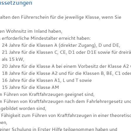
ussetzungen
alten den Führerschein für die jeweilige Klasse, wenn Sie
en Wohnsitz im Inland haben,
 erforderliche Mindestalter erreicht haben
:
24 Jahre für die Klassen A (direkter Zugang), D und DE,
21 Jahre für die Klassen C, CE, D1 oder D1E sowie für dreir
als 15 kW,
20 Jahre für die Klasse A bei einem Vorbesitz der Klasse A2
18 Jahre für die Klasse A2 und für die Klassen B, BE, C1 ode
16 Jahre für die Klassen A1, L und T sowie
15 Jahre für die Klasse AM
m Führen von Kraftfahrzeugen geeignet sind,
m Führen von Kraftfahrzeugen nach dem Fahrlehrergesetz und
gebildet worden sind,
 Fähigkeit zum Führen von Kraftfahrzeugen in einer theoreti
ben,
einer Schulung in Erster Hilfe teilgenommen haben und