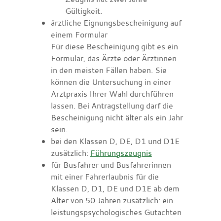
Gültigkeit.
ärztliche Eignungsbescheinigung auf
einem Formular
Für diese Bescheinigung gibt es ein
Formular, das Ärzte oder Ärztinnen
in den meisten Fällen haben. Sie
können die Untersuchung in einer
Arztpraxis Ihrer Wahl durchführen
lassen. Bei Antragstellung darf die
Bescheinigung nicht älter als ein Jahr
sein.
bei den Klassen D, DE, D1 und D1E
zusätzlich:
Führungszeugnis
für Busfahrer und Busfahrerinnen
mit einer Fahrerlaubnis für die
Klassen D, D1, DE und D1E ab dem
Alter von 50 Jahren zusätzlich: ein
leistungspsychologisches Gutachten