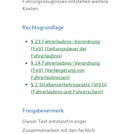
Führungszeugnisses entstehen weitere
Kosten.
Rechtsgrundlage
§ 23 Fahrerlaubnis-Verordnung
(FeV) (Geltungsdauer der
Fahrerlaubnis)
§ 24 Fahrerlaubnis-Verordnung
(FeV) (Verlängerung von
Fahrerlaubnissen)
§ 2 Straßenverkehrsgesetz (StVG)
(Fahrerlaubnis und Führerschein)
Freigabevermerk
Dieser Text entstand in enger
Zusammenarbeit mit den fachlich